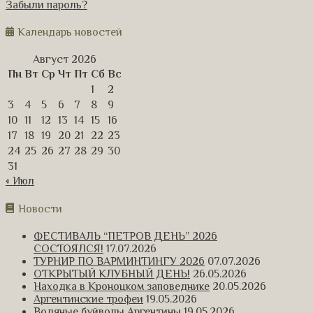
Забыли пароль?
Календарь новостей
Август 2026
Пн
Вт
Ср
Чт
Пт
Сб
Вс
1
2
3
4
5
6
7
8
9
10
11
12
13
14
15
16
17
18
19
20
21
22
23
24
25
26
27
28
29
30
31
« Июл
Новости
ФЕСТИВАЛЬ “ПЕТРОВ ДЕНЬ” 2026
СОСТОЯЛСЯ!
17.07.2026
ТУРНИР ПО ВАРМИНТИНГУ 2026
07.07.2026
ОТКРЫТЫЙ КЛУБНЫЙ ДЕНЬ!
26.05.2026
Находка в Кроноцком заповеднике
20.05.2026
Аргентинские трофеи
19.05.2026
Водяные буйволы Аргентины
19.05.2026