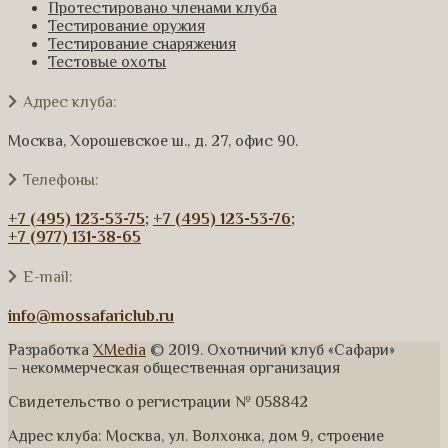
Протестировано членами клуба
Тестирование оружия
Тестирование снаряжения
Тестовые охоты
Адрес клуба:
Москва, Хорошевское ш., д. 27, офис 90.
Телефоны:
+7 (495) 123-53-75
;
+7 (495) 123-53-76
;
+7 (977) 131-38-65
E-mail:
info@mossafariclub.ru
Разработка
XMedia
© 2019. Охотничий клуб «Сафари»
– некоммерческая общественная организация
Свидетельство о регистрации № 058842
Адрес клуба: Москва, ул. Волхонка, дом 9, строение