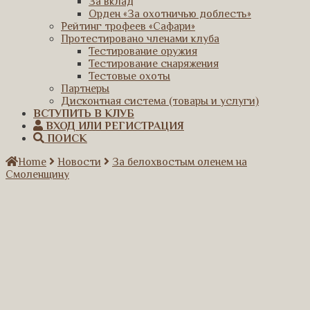
За вклад
Орден «За охотничью доблесть»
Рейтинг трофеев «Сафари»
Протестировано членами клуба
Тестирование оружия
Тестирование снаряжения
Тестовые охоты
Партнеры
Дисконтная система (товары и услуги)
ВСТУПИТЬ В КЛУБ
ВХОД ИЛИ РЕГИСТРАЦИЯ
ПОИСК
Home
Новости
За белохвостым оленем на
Смоленщину