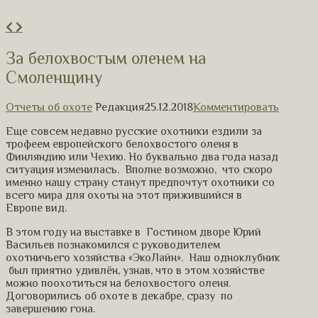
За белохвостым оленем на
Смоленщину
Отчеты об охоте
Редакция
25.12.2018
Комментировать
Еще совсем недавно русские охотники ездили за
трофеем европейского белохвостого оленя в
Финляндию или Чехию. Но буквально два года назад
ситуация изменилась. Вполне возможно, что скоро
именно нашу страну станут предпочтут охотники со
всего мира для охоты на этот прижившийся в
Европе вид.
В этом году на выставке в Гостином дворе Юрий
Васильев познакомился с руководителем
охотничьего хозяйства «ЭкоЛайн». Наш одноклубник
был приятно удивлён, узнав, что в этом хозяйстве
можно поохотиться на белохвостого оленя.
Договорились об охоте в декабре, сразу по
завершению гона.