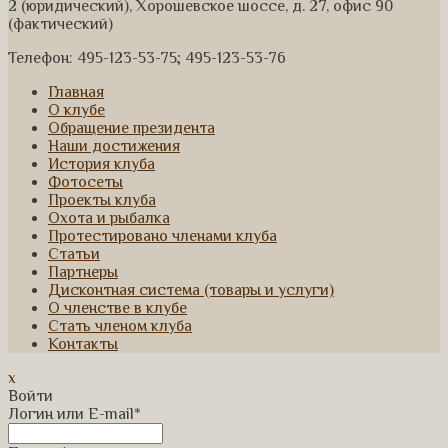
2 (юридический), Хорошевское шоссе, д. 27, офис 90
(фактический)
Телефон: 495-123-53-75; 495-123-53-76
Главная
О клубе
Обращение президента
Наши достижения
История клуба
Фотосеты
Проекты клуба
Охота и рыбалка
Протестировано членами клуба
Статьи
Партнеры
Дисконтная система (товары и услуги)
О членстве в клубе
Стать членом клуба
Контакты
x
Войти
Логин или E-mail
*