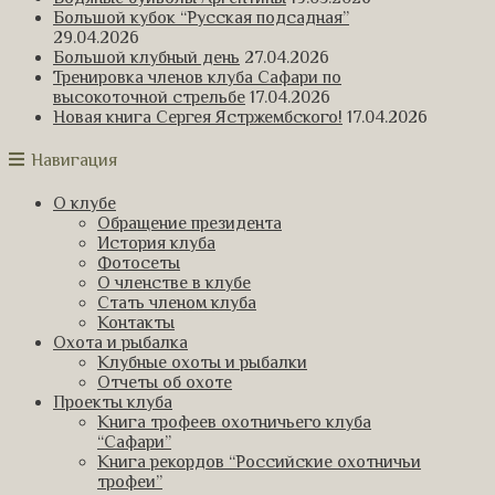
Большой кубок “Русская подсадная”
29.04.2026
Большой клубный день
27.04.2026
Тренировка членов клуба Сафари по
высокоточной стрельбе
17.04.2026
Новая книга Сергея Ястржембского!
17.04.2026
Навигация
О клубе
Обращение президента
История клуба
Фотосеты
О членстве в клубе
Стать членом клуба
Контакты
Охота и рыбалка
Клубные охоты и рыбалки
Отчеты об охоте
Проекты клуба
Книга трофеев охотничьего клуба
“Сафари”
Книга рекордов “Российские охотничьи
трофеи”