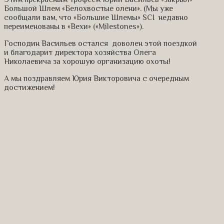
Большой Шлем «Белохвостые олени». (Мы уже
сообщали вам, что «Большие Шлемы» SCI недавно
переименованы в «Вехи» («Milestones»).
Господин Васильев остался доволен этой поездкой
и благодарит директора хозяйства Олега
Николаевича за хорошую организацию охоты!
А мы поздравляем Юрия Викторовича с очередным
достижением!