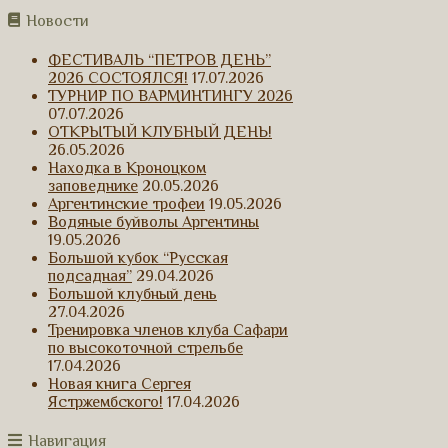
Новости
ФЕСТИВАЛЬ “ПЕТРОВ ДЕНЬ”
2026 СОСТОЯЛСЯ!
17.07.2026
ТУРНИР ПО ВАРМИНТИНГУ 2026
07.07.2026
ОТКРЫТЫЙ КЛУБНЫЙ ДЕНЬ!
26.05.2026
Находка в Кроноцком
заповеднике
20.05.2026
Аргентинские трофеи
19.05.2026
Водяные буйволы Аргентины
19.05.2026
Большой кубок “Русская
подсадная”
29.04.2026
Большой клубный день
27.04.2026
Тренировка членов клуба Сафари
по высокоточной стрельбе
17.04.2026
Новая книга Сергея
Ястржембского!
17.04.2026
Навигация