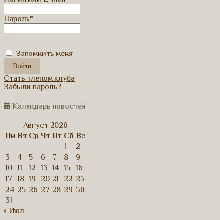
Пароль
*
Запомнить меня
Стать членом клуба
Забыли пароль?
Календарь новостей
Август 2026
Пн
Вт
Ср
Чт
Пт
Сб
Вс
1
2
3
4
5
6
7
8
9
10
11
12
13
14
15
16
17
18
19
20
21
22
23
24
25
26
27
28
29
30
31
« Июл