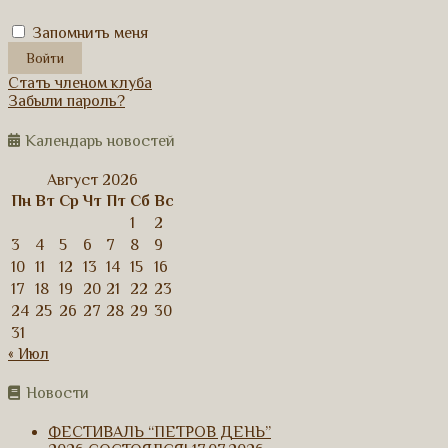
Запомнить меня
Стать членом клуба
Забыли пароль?
Календарь новостей
Август 2026
Пн
Вт
Ср
Чт
Пт
Сб
Вс
1
2
3
4
5
6
7
8
9
10
11
12
13
14
15
16
17
18
19
20
21
22
23
24
25
26
27
28
29
30
31
« Июл
Новости
ФЕСТИВАЛЬ “ПЕТРОВ ДЕНЬ”