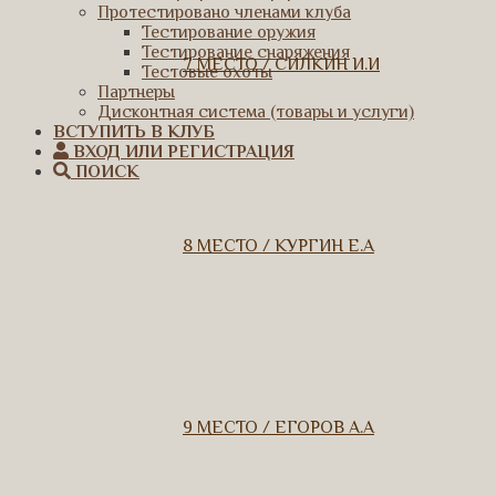
Протестировано членами клуба
Тестирование оружия
Тестирование снаряжения
7 МЕСТО / СИЛКИН И.И
Тестовые охоты
Партнеры
Дисконтная система (товары и услуги)
ВСТУПИТЬ В КЛУБ
ВХОД ИЛИ РЕГИСТРАЦИЯ
ПОИСК
8 МЕСТО / КУРГИН Е.А
9 МЕСТО / ЕГОРОВ А.А