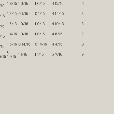
1 8/16
1 0/16
1 0/16
4 15/16
4
/16
1 5/16
0 1/16
0 1/16
4 14/16
5
/16
1 5/16
1 0/16
1 0/16
4 10/16
6
/16
1 4/16
1 0/16
1 0/16
4 6/16
7
/16
1 3/16
0 14/16
0 14/16
4 4/16
8
/16
0
1 1/16
1 1/16
3 7/16
9
0/16
14/16