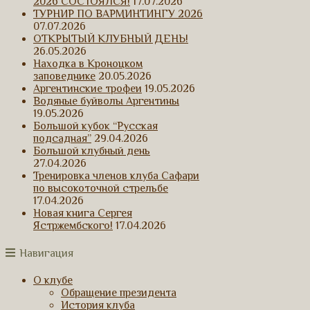
2026 СОСТОЯЛСЯ!
17.07.2026
ТУРНИР ПО ВАРМИНТИНГУ 2026
07.07.2026
ОТКРЫТЫЙ КЛУБНЫЙ ДЕНЬ!
26.05.2026
Находка в Кроноцком
заповеднике
20.05.2026
Аргентинские трофеи
19.05.2026
Водяные буйволы Аргентины
19.05.2026
Большой кубок “Русская
подсадная”
29.04.2026
Большой клубный день
27.04.2026
Тренировка членов клуба Сафари
по высокоточной стрельбе
17.04.2026
Новая книга Сергея
Ястржембского!
17.04.2026
Навигация
О клубе
Обращение президента
История клуба