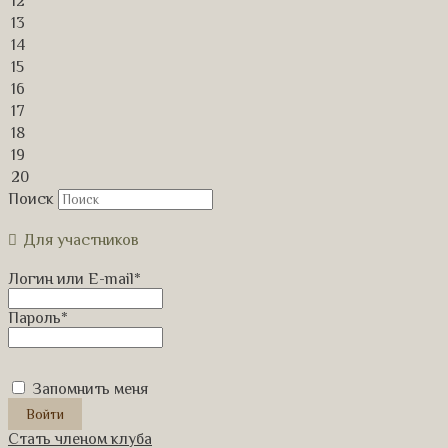
12
13
14
15
16
17
18
19
20
Поиск
Для участников
Логин или E-mail
*
Пароль
*
Запомнить меня
Стать членом клуба