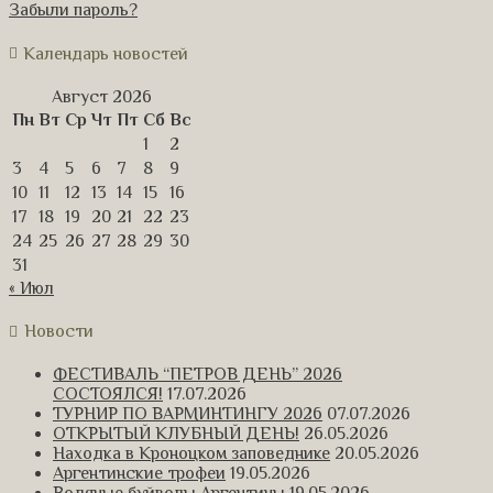
Забыли пароль?
Календарь новостей
Август 2026
Пн
Вт
Ср
Чт
Пт
Сб
Вс
1
2
3
4
5
6
7
8
9
10
11
12
13
14
15
16
17
18
19
20
21
22
23
24
25
26
27
28
29
30
31
« Июл
Новости
ФЕСТИВАЛЬ “ПЕТРОВ ДЕНЬ” 2026
СОСТОЯЛСЯ!
17.07.2026
ТУРНИР ПО ВАРМИНТИНГУ 2026
07.07.2026
ОТКРЫТЫЙ КЛУБНЫЙ ДЕНЬ!
26.05.2026
Находка в Кроноцком заповеднике
20.05.2026
Аргентинские трофеи
19.05.2026