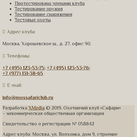
Протестировано членами клуба
Тестирование оружия
Тестирование снаряжения
Тестовые охоты
Адрес клуба:
Москва, Хорошевское ш., д. 27, офис 90.
Телефоны:
+7 (495) 123-53-75
;
+7 (495) 123-53-76
;
+7 (977) 131-38-65
E-mail:
info@mossafariclub.ru
Разработка
XMedia
© 2019. Охотничий клуб «Сафари»
– некоммерческая общественная организация
Свидетельство о регистрации № 058842
Адрес клуба: Москва, ул. Волхонка, дом 9, строение