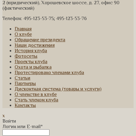
2 (юридический), Хорошевское шоссе, д. 27, офис 90
(фактический)
Телефон: 495-123-53-75; 495-123-53-76
Главная
О клубе
Обращение президента
Наши достижения
История клуба
Фотосеты
Проекты клуба
Охота и рыбалка
Протестировано членами клуба
Статьи
Партнеры
Дисконтная система (товары и услуги)
О членстве в клубе
Стать членом клуба
Контакты
x
Войти
Логин или E-mail
*