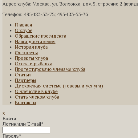
Адрес клуба: Москва, ул. Волхонка, дом 9, строение 2 (юри
Телефон: 495-123-53-75; 495-123-53-76
Главная
О клубе
Обращение президента
Наши достижения
История клуба
Фотосеты
Проекты клуба
Охота и рыбалка
Протестировано членами клуба
Статьи
Партнеры
Дисконтная система (товары и услуги)
О членстве в клубе
Стать членом клуба
Контакты
x
Войти
Логин или E-mail
*
Пароль
*