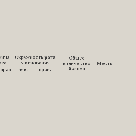
инна
Окружность рога
Общее
ога
у основания
количество
Место
баллов
прав.
лев.
прав.