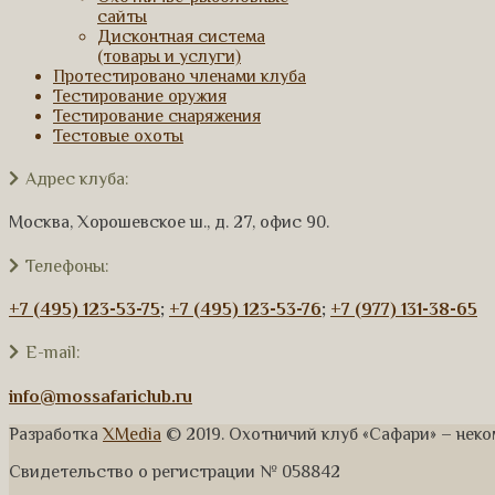
сайты
Дисконтная система
(товары и услуги)
Протестировано членами клуба
Тестирование оружия
Тестирование снаряжения
Тестовые охоты
Адрес клуба:
Москва, Хорошевское ш., д. 27, офис 90.
Телефоны:
+7 (495) 123-53-75
;
+7 (495) 123-53-76
;
+7 (977) 131-38-65
E-mail:
info@mossafariclub.ru
Разработка
XMedia
© 2019. Охотничий клуб «Сафари» – нек
Свидетельство о регистрации № 058842