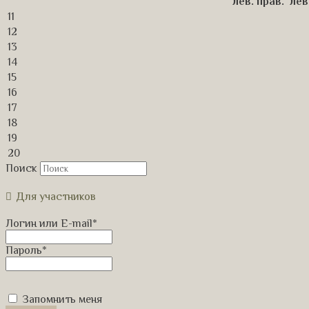
лев.
прав.
лев
11
12
13
14
15
16
17
18
19
20
Поиск
Для участников
Логин или E-mail
*
Пароль
*
Запомнить меня