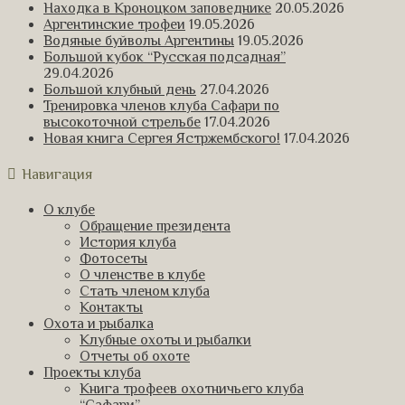
Находка в Кроноцком заповеднике
20.05.2026
Аргентинские трофеи
19.05.2026
Водяные буйволы Аргентины
19.05.2026
Большой кубок “Русская подсадная”
29.04.2026
Большой клубный день
27.04.2026
Тренировка членов клуба Сафари по
высокоточной стрельбе
17.04.2026
Новая книга Сергея Ястржембского!
17.04.2026
Навигация
О клубе
Обращение президента
История клуба
Фотосеты
О членстве в клубе
Стать членом клуба
Контакты
Охота и рыбалка
Клубные охоты и рыбалки
Отчеты об охоте
Проекты клуба
Книга трофеев охотничьего клуба
“Сафари”