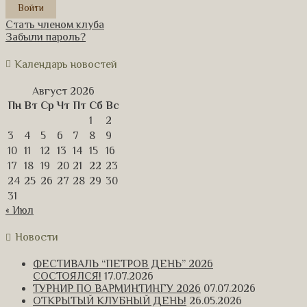
Стать членом клуба
Забыли пароль?
Календарь новостей
Август 2026
Пн
Вт
Ср
Чт
Пт
Сб
Вс
1
2
3
4
5
6
7
8
9
10
11
12
13
14
15
16
17
18
19
20
21
22
23
24
25
26
27
28
29
30
31
« Июл
Новости
ФЕСТИВАЛЬ “ПЕТРОВ ДЕНЬ” 2026
СОСТОЯЛСЯ!
17.07.2026
ТУРНИР ПО ВАРМИНТИНГУ 2026
07.07.2026
ОТКРЫТЫЙ КЛУБНЫЙ ДЕНЬ!
26.05.2026