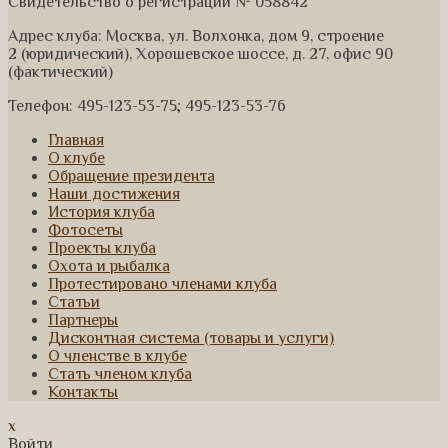
Свидетельство о регистрации № 058842
Адрес клуба: Москва, ул. Волхонка, дом 9, строение
2 (юридический), Хорошевское шоссе, д. 27, офис 90
(фактический)
Телефон: 495-123-53-75; 495-123-53-76
Главная
О клубе
Обращение президента
Наши достижения
История клуба
Фотосеты
Проекты клуба
Охота и рыбалка
Протестировано членами клуба
Статьи
Партнеры
Дисконтная система (товары и услуги)
О членстве в клубе
Стать членом клуба
Контакты
x
Войти