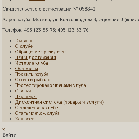
Свидетельство о регистрации № 058842
Адрес клуба: Москва, ул. Волхонка, дом 9, строение 2 (юри
Телефон: 495-123-53-75; 495-123-53-76
Главная
О клубе
Обращение президента
Наши достижения
История клуба
Фотосеты
Проекты клуба
Охота и рыбалка
Протестировано членами клуба
Статьи
Партнеры
Дисконтная система (товары и услуги)
О членстве в клубе
Стать членом клуба
Контакты
x
Войти