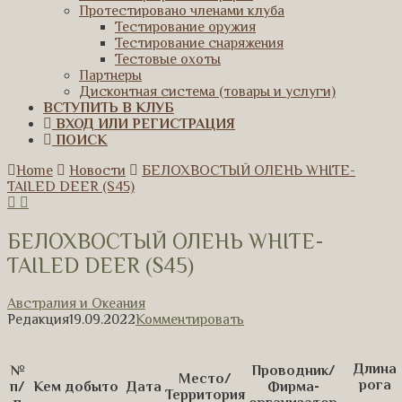
Протестировано членами клуба
Тестирование оружия
Тестирование снаряжения
Тестовые охоты
Партнеры
Дисконтная система (товары и услуги)
ВСТУПИТЬ В КЛУБ
ВХОД ИЛИ РЕГИСТРАЦИЯ
ПОИСК
Home
Новости
БЕЛОХВОСТЫЙ ОЛЕНЬ WHITE-
TAILED DEER (S45)
БЕЛОХВОСТЫЙ ОЛЕНЬ WHITE-
TAILED DEER (S45)
Австралия и Океания
Редакция
19.09.2022
Комментировать
Длина
№
Проводник/
Место/
рога
п/
Кем добыто
Дата
Фирма-
Территория