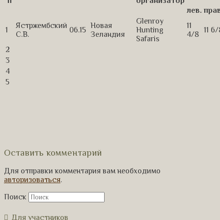
п
организатор
лев.
прав
Glenroy
Ястржембский
Новая
11
1
06.15
Hunting
11 6/
С.В.
Зеландия
4/8
Safaris
2
3
4
5
Оставить комментарий
Для отправки комментария вам необходимо
авторизоваться
.
Поиск
Для участников