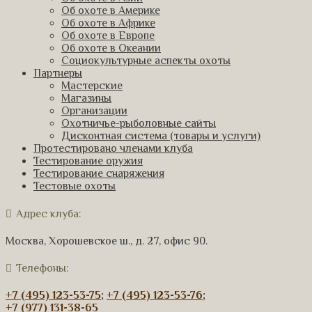
Об охоте в Америке
Об охоте в Африке
Об охоте в Европе
Об охоте в Океании
Социокультурные аспекты охоты
Партнеры
Мастерские
Магазины
Организации
Охотничье-рыболовные сайты
Дисконтная система (товары и услуги)
Протестировано членами клуба
Тестирование оружия
Тестирование снаряжения
Тестовые охоты
Адрес клуба:
Москва, Хорошевское ш., д. 27, офис 90.
Телефоны:
+7 (495) 123-53-75
;
+7 (495) 123-53-76
;
+7 (977) 131-38-65