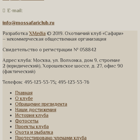
E-mail:
info@mossafariclub.ru
Разработка
XMedia
© 2019. Охотничий клуб «Сафари»
– некоммерческая общественная организация
Свидетельство о регистрации № 058842
Адрес клуба: Москва, ул. Волхонка, дом 9, строение
2 (юридический), Хорошевское шоссе, д. 27, офис 90
(фактический)
Телефон: 495-123-53-75; 495-123-53-76
Главная
О клубе
Обращение президента
Наши достижения
История клуба
Фотосеты
Проекты клуба
Охота и рыбалка
Протестировано членами клуба