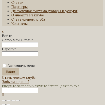
Статьи
Партнеры
Дисконтная система (товары и услуги)
О членстве в клубе
Стать членом клуба
Контакты
x
Войти
Логин или E-mail
*
Пароль
*
Запомнить меня
Стать членом клуба
Забыли пароль?
Введите запрос и нажмите “enter” для поиска