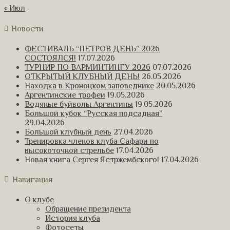
« Июл
Новости
ФЕСТИВАЛЬ “ПЕТРОВ ДЕНЬ” 2026
СОСТОЯЛСЯ!
17.07.2026
ТУРНИР ПО ВАРМИНТИНГУ 2026
07.07.2026
ОТКРЫТЫЙ КЛУБНЫЙ ДЕНЬ!
26.05.2026
Находка в Кроноцком заповеднике
20.05.2026
Аргентинские трофеи
19.05.2026
Водяные буйволы Аргентины
19.05.2026
Большой кубок “Русская подсадная”
29.04.2026
Большой клубный день
27.04.2026
Тренировка членов клуба Сафари по
высокоточной стрельбе
17.04.2026
Новая книга Сергея Ястржембского!
17.04.2026
Навигация
О клубе
Обращение президента
История клуба
Фотосеты