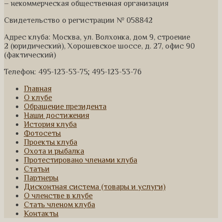
– некоммерческая общественная организация
Свидетельство о регистрации № 058842
Адрес клуба: Москва, ул. Волхонка, дом 9, строение
2 (юридический), Хорошевское шоссе, д. 27, офис 90
(фактический)
Телефон: 495-123-53-75; 495-123-53-76
Главная
О клубе
Обращение президента
Наши достижения
История клуба
Фотосеты
Проекты клуба
Охота и рыбалка
Протестировано членами клуба
Статьи
Партнеры
Дисконтная система (товары и услуги)
О членстве в клубе
Стать членом клуба
Контакты