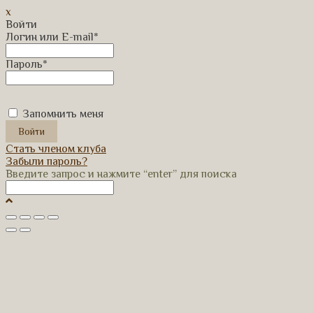
x
Войти
Логин или E-mail
*
Пароль
*
Запомнить меня
Стать членом клуба
Забыли пароль?
Введите запрос и нажмите “enter” для поиска