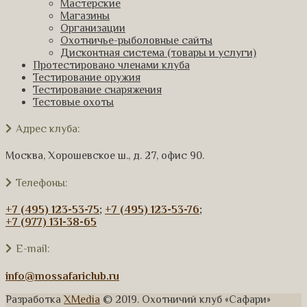
Мастерские
Магазины
Организации
Охотничье-рыболовные сайты
Дисконтная система (товары и услуги)
Протестировано членами клуба
Тестирование оружия
Тестирование снаряжения
Тестовые охоты
Адрес клуба:
Москва, Хорошевское ш., д. 27, офис 90.
Телефоны:
+7 (495) 123-53-75
;
+7 (495) 123-53-76
;
+7 (977) 131-38-65
E-mail:
info@mossafariclub.ru
Разработка
XMedia
© 2019. Охотничий клуб «Сафари»