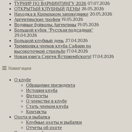
ТУРНИР ПО ВАРМИНТИНГУ 2026
07.07.2026
ОТКРЫТЫЙ КЛУБНЫЙ ДЕНЬ!
26.05.2026
Находка в Кроноцком заповеднике
20.05.2026
Аргентинские трофеи
19.05.2026
Водяные буйволы Аргентины
19.05.2026
Большой кубок “Русская подсадная”
29.04.2026
Большой клубный день
27.04.2026
Тренировка членов клуба Сафари по
высокоточной стрельбе
17.04.2026
Новая книга Сергея Ястржембского!
17.04.2026
Навигация
О клубе
Обращение президента
История клуба
Фотосеты
О членстве в клубе
Стать членом клуба
Контакты
Охота и рыбалка
Клубные охоты и рыбалки
Отчеты об охоте