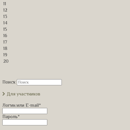
11
12
13
14
15
16
17
18
19
20
Поиск
Для участников
Логин или E-mail
*
Пароль
*