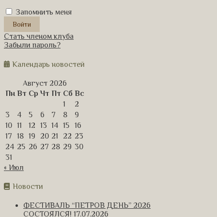
Запомнить меня
Стать членом клуба
Забыли пароль?
Календарь новостей
Август 2026
Пн
Вт
Ср
Чт
Пт
Сб
Вс
1
2
3
4
5
6
7
8
9
10
11
12
13
14
15
16
17
18
19
20
21
22
23
24
25
26
27
28
29
30
31
« Июл
Новости
ФЕСТИВАЛЬ “ПЕТРОВ ДЕНЬ” 2026
СОСТОЯЛСЯ!
17.07.2026