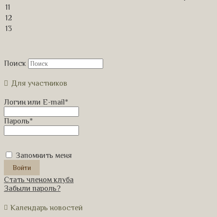
11
12
13
Поиск
Для участников
Логин или E-mail
*
Пароль
*
Запомнить меня
Стать членом клуба
Забыли пароль?
Календарь новостей