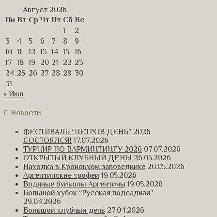
Август 2026
Пн
Вт
Ср
Чт
Пт
Сб
Вс
1
2
3
4
5
6
7
8
9
10
11
12
13
14
15
16
17
18
19
20
21
22
23
24
25
26
27
28
29
30
31
« Июл
Новости
ФЕСТИВАЛЬ “ПЕТРОВ ДЕНЬ” 2026
СОСТОЯЛСЯ!
17.07.2026
ТУРНИР ПО ВАРМИНТИНГУ 2026
07.07.2026
ОТКРЫТЫЙ КЛУБНЫЙ ДЕНЬ!
26.05.2026
Находка в Кроноцком заповеднике
20.05.2026
Аргентинские трофеи
19.05.2026
Водяные буйволы Аргентины
19.05.2026
Большой кубок “Русская подсадная”
29.04.2026
Большой клубный день
27.04.2026