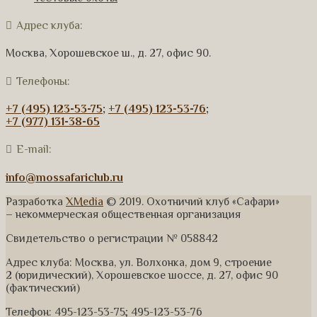
Адрес клуба:
Москва, Хорошевское ш., д. 27, офис 90.
Телефоны:
+7 (495) 123-53-75
;
+7 (495) 123-53-76
;
+7 (977) 131-38-65
E-mail:
info@mossafariclub.ru
Разработка
XMedia
© 2019. Охотничий клуб «Сафари»
– некоммерческая общественная организация
Свидетельство о регистрации № 058842
Адрес клуба: Москва, ул. Волхонка, дом 9, строение
2 (юридический), Хорошевское шоссе, д. 27, офис 90
(фактический)
Телефон: 495-123-53-75; 495-123-53-76