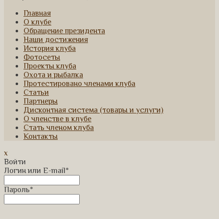
Главная
О клубе
Обращение президента
Наши достижения
История клуба
Фотосеты
Проекты клуба
Охота и рыбалка
Протестировано членами клуба
Статьи
Партнеры
Дисконтная система (товары и услуги)
О членстве в клубе
Стать членом клуба
Контакты
x
Войти
Логин или E-mail
*
Пароль
*