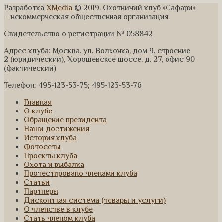
Разработка
XMedia
© 2019. Охотничий клуб «Сафари»
– некоммерческая общественная организация
Свидетельство о регистрации № 058842
Адрес клуба: Москва, ул. Волхонка, дом 9, строение
2 (юридический), Хорошевское шоссе, д. 27, офис 90
(фактический)
Телефон: 495-123-53-75; 495-123-53-76
Главная
О клубе
Обращение президента
Наши достижения
История клуба
Фотосеты
Проекты клуба
Охота и рыбалка
Протестировано членами клуба
Статьи
Партнеры
Дисконтная система (товары и услуги)
О членстве в клубе
Стать членом клуба