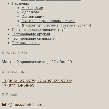
Партнеры
Мастерские
Магазины
Организации
Охотничье-рыболовные сайты
Дисконтная система (товары и услуги)
Протестировано членами клуба
Тестирование оружия
Тестирование снаряжения
Тестовые охоты
Адрес клуба:
Москва, Хорошевское ш., д. 27, офис 90.
Телефоны:
+7 (495) 123-53-75
;
+7 (495) 123-53-76
;
+7 (977) 131-38-65
E-mail:
info@mossafariclub.ru