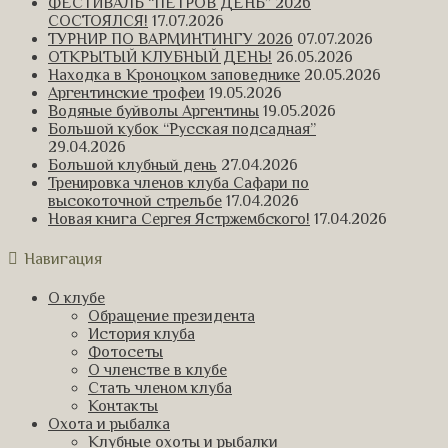
ФЕСТИВАЛЬ “ПЕТРОВ ДЕНЬ” 2026
СОСТОЯЛСЯ!
17.07.2026
ТУРНИР ПО ВАРМИНТИНГУ 2026
07.07.2026
ОТКРЫТЫЙ КЛУБНЫЙ ДЕНЬ!
26.05.2026
Находка в Кроноцком заповеднике
20.05.2026
Аргентинские трофеи
19.05.2026
Водяные буйволы Аргентины
19.05.2026
Большой кубок “Русская подсадная”
29.04.2026
Большой клубный день
27.04.2026
Тренировка членов клуба Сафари по
высокоточной стрельбе
17.04.2026
Новая книга Сергея Ястржембского!
17.04.2026
Навигация
О клубе
Обращение президента
История клуба
Фотосеты
О членстве в клубе
Стать членом клуба
Контакты
Охота и рыбалка
Клубные охоты и рыбалки