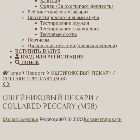
За вклад
Орден «За охотничью доблесть»
Рейтинг трофеев «Сафари»
Протестировано членами клуба
Тестирование оружия
Тестирование снаряжения
Тестовые охоты
Партнеры
Дисконтная система (товары и услуги)
ВСТУПИТЬ В КЛУБ
ВХОД ИЛИ РЕГИСТРАЦИЯ
ПОИСК
Home
Новости
ОШЕЙНИКОВЫЙ ПЕКАРИ /
COLLARED PECCARY (M38)
ОШЕЙНИКОВЫЙ ПЕКАРИ /
COLLARED PECCARY (M38)
Южная Америка
Редакция
07.10.2022
Комментировать