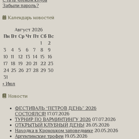
Забыли пароль?
Календарь новостей
Август 2026
Пн
Вт
Ср
Чт
Пт
Сб
Вс
1
2
3
4
5
6
7
8
9
10
11
12
13
14
15
16
17
18
19
20
21
22
23
24
25
26
27
28
29
30
31
« Июл
Новости
ФЕСТИВАЛЬ “ПЕТРОВ ДЕНЬ” 2026
СОСТОЯЛСЯ!
17.07.2026
ТУРНИР ПО ВАРМИНТИНГУ 2026
07.07.2026
ОТКРЫТЫЙ КЛУБНЫЙ ДЕНЬ!
26.05.2026
Находка в Кроноцком заповеднике
20.05.2026
Аргентинские трофеи
19.05.2026