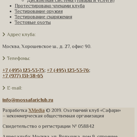
Дисконтная система (товары и услуги)
Протестировано членами клуба
Тестирование оружия
Тестирование снаряжения
Тестовые охоты
Адрес клуба:
Москва, Хорошевское ш., д. 27, офис 90.
Телефоны:
+7 (495) 123-53-75
;
+7 (495) 123-53-76
;
+7 (977) 131-38-65
E-mail:
info@mossafariclub.ru
Разработка
XMedia
© 2019. Охотничий клуб «Сафари»
– некоммерческая общественная организация
Свидетельство о регистрации № 058842
Адрес клуба: Москва, ул. Волхонка, дом 9, строение