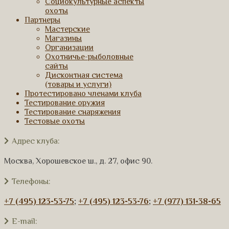
Социокультурные аспекты
охоты
Партнеры
Мастерские
Магазины
Организации
Охотничье-рыболовные
сайты
Дисконтная система
(товары и услуги)
Протестировано членами клуба
Тестирование оружия
Тестирование снаряжения
Тестовые охоты
Адрес клуба:
Москва, Хорошевское ш., д. 27, офис 90.
Телефоны:
+7 (495) 123-53-75
;
+7 (495) 123-53-76
;
+7 (977) 131-38-65
E-mail: