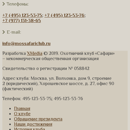
Телефоны:
+7 (495) 123-53-75
;
+7 (495) 123-53-76
;
+7 (977) 131-38-65
E-mail:
info@mossafariclub.ru
Разработка
XMedia
© 2019. Охотничий клуб «Сафари»
– некоммерческая общественная организация
Свидетельство о регистрации № 058842
Адрес клуба: Москва, ул. Волхонка, дом 9, строение
2 (юридический), Хорошевское шоссе, д. 27, офис 90
(фактический)
Телефон: 495-123-53-75; 495-123-53-76
Главная
О клубе
Обращение президента
Наши достижения
История клуба