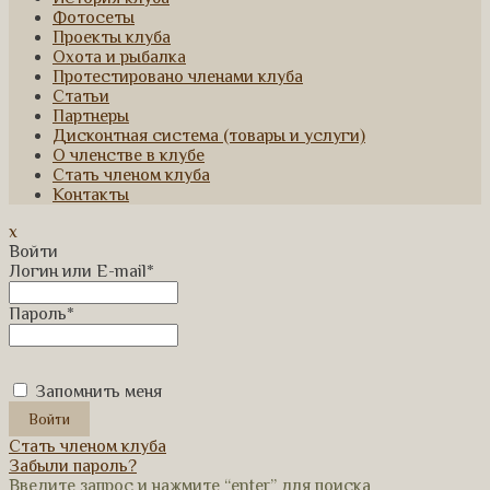
Фотосеты
Проекты клуба
Охота и рыбалка
Протестировано членами клуба
Статьи
Партнеры
Дисконтная система (товары и услуги)
О членстве в клубе
Стать членом клуба
Контакты
x
Войти
Логин или E-mail
*
Пароль
*
Запомнить меня
Стать членом клуба
Забыли пароль?
Введите запрос и нажмите “enter” для поиска