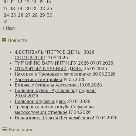
10
11
12
13
14
15
16
17
18
19
20
21
22
23
24
25
26
27
28
29
30
31
« Июл
Новости
ФЕСТИВАЛЬ “ПЕТРОВ ДЕНЬ” 2026
СОСТОЯЛСЯ!
17.07.2026
ТУРНИР ПО ВАРМИНТИНГУ 2026
07.07.2026
ОТКРЫТЫЙ КЛУБНЫЙ ДЕНЬ!
26.05.2026
Находка в Кроноцком заповеднике
20.05.2026
Аргентинские трофеи
19.05.2026
Водяные буйволы Аргентины
19.05.2026
Большой кубок “Русская подсадная”
29.04.2026
Большой клубный день
27.04.2026
Тренировка членов клуба Сафари по
высокоточной стрельбе
17.04.2026
Новая книга Сергея Ястржембского!
17.04.2026
Навигация