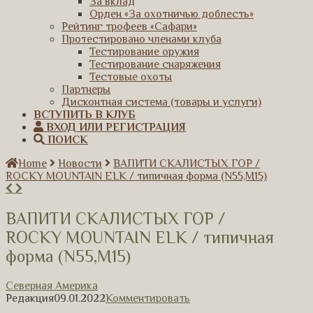
За вклад
Орден «За охотничью доблесть»
Рейтинг трофеев «Сафари»
Протестировано членами клуба
Тестирование оружия
Тестирование снаряжения
Тестовые охоты
Партнеры
Дисконтная система (товары и услуги)
ВСТУПИТЬ В КЛУБ
ВХОД ИЛИ РЕГИСТРАЦИЯ
ПОИСК
Home
Новости
ВАПИТИ СКАЛИСТЫХ ГОР /
ROCKY MOUNTAIN ELK / типичная форма (N55,M15)
ВАПИТИ СКАЛИСТЫХ ГОР /
ROCKY MOUNTAIN ELK / типичная
форма (N55,M15)
Северная Америка
Редакция
09.01.2022
Комментировать