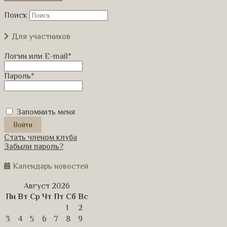
Поиск
Для участников
Логин или E-mail
*
Пароль
*
Запомнить меня
Стать членом клуба
Забыли пароль?
Календарь новостей
Август 2026
Пн
Вт
Ср
Чт
Пт
Сб
Вс
1
2
3
4
5
6
7
8
9