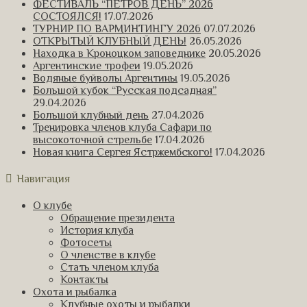
ФЕСТИВАЛЬ “ПЕТРОВ ДЕНЬ” 2026
СОСТОЯЛСЯ!
17.07.2026
ТУРНИР ПО ВАРМИНТИНГУ 2026
07.07.2026
ОТКРЫТЫЙ КЛУБНЫЙ ДЕНЬ!
26.05.2026
Находка в Кроноцком заповеднике
20.05.2026
Аргентинские трофеи
19.05.2026
Водяные буйволы Аргентины
19.05.2026
Большой кубок “Русская подсадная”
29.04.2026
Большой клубный день
27.04.2026
Тренировка членов клуба Сафари по
высокоточной стрельбе
17.04.2026
Новая книга Сергея Ястржембского!
17.04.2026
Навигация
О клубе
Обращение президента
История клуба
Фотосеты
О членстве в клубе
Стать членом клуба
Контакты
Охота и рыбалка
Клубные охоты и рыбалки