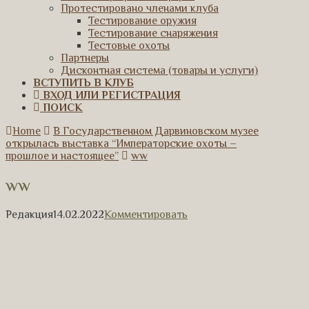
Протестировано членами клуба
Тестирование оружия
Тестирование снаряжения
Тестовые охоты
Партнеры
Дисконтная система (товары и услуги)
ВСТУПИТЬ В КЛУБ
ВХОД ИЛИ РЕГИСТРАЦИЯ
ПОИСК
Home
В Государственном Дарвиновском музее
открылась выставка “Императорские охоты –
прошлое и настоящее”
ww
ww
Редакция
14.02.2022
Комментировать