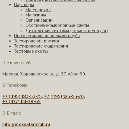
Партнеры
Мастерские
Магазины
Организации
Охотничье-рыболовные сайты
Дисконтная система (товары и услуги)
Протестировано членами клуба
Тестирование оружия
Тестирование снаряжения
Тестовые охоты
Адрес клуба:
Москва, Хорошевское ш., д. 27, офис 90.
Телефоны:
+7 (495) 123-53-75
;
+7 (495) 123-53-76
;
+7 (977) 131-38-65
E-mail:
info@mossafariclub.ru