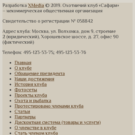
Разработка
XMedia
© 2019. Охотничий клуб «Сафари»
– некоммерческая общественная организация
Свидетельство о регистрации № 058842
Адрес клуба: Москва, ул. Волхонка, дом 9, строение
2 (юридический), Хорошевское шоссе, д. 27, офис 90
(фактический)
Телефон: 495-123-53-75; 495-123-53-76
Главная
О клубе
Обращение президента
Наши достижения
История клуба
Фотосеты
Проекты клуба
Охота и рыбалка
Протестировано членами клуба
Статьи
Партнеры
Дисконтная система (товары и услуги)
О членстве в клубе
Стать членом клуба