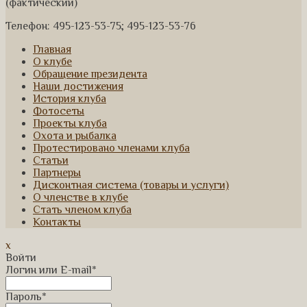
(фактический)
Телефон: 495-123-53-75; 495-123-53-76
Главная
О клубе
Обращение президента
Наши достижения
История клуба
Фотосеты
Проекты клуба
Охота и рыбалка
Протестировано членами клуба
Статьи
Партнеры
Дисконтная система (товары и услуги)
О членстве в клубе
Стать членом клуба
Контакты
x
Войти
Логин или E-mail
*
Пароль
*