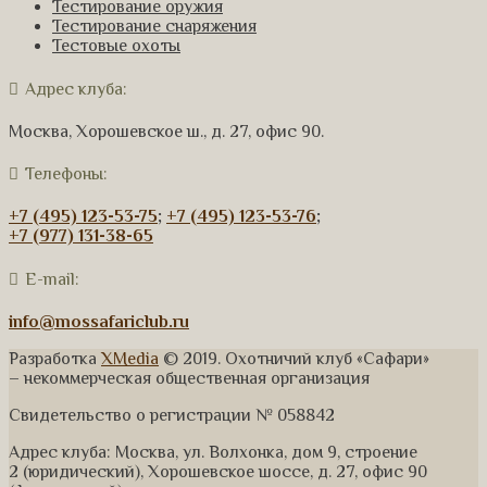
Тестирование оружия
Тестирование снаряжения
Тестовые охоты
Адрес клуба:
Москва, Хорошевское ш., д. 27, офис 90.
Телефоны:
+7 (495) 123-53-75
;
+7 (495) 123-53-76
;
+7 (977) 131-38-65
E-mail:
info@mossafariclub.ru
Разработка
XMedia
© 2019. Охотничий клуб «Сафари»
– некоммерческая общественная организация
Свидетельство о регистрации № 058842
Адрес клуба: Москва, ул. Волхонка, дом 9, строение
2 (юридический), Хорошевское шоссе, д. 27, офис 90