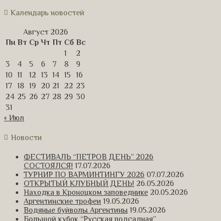
Календарь новостей
Август 2026
Пн
Вт
Ср
Чт
Пт
Сб
Вс
1
2
3
4
5
6
7
8
9
10
11
12
13
14
15
16
17
18
19
20
21
22
23
24
25
26
27
28
29
30
31
« Июл
Новости
ФЕСТИВАЛЬ “ПЕТРОВ ДЕНЬ” 2026
СОСТОЯЛСЯ!
17.07.2026
ТУРНИР ПО ВАРМИНТИНГУ 2026
07.07.2026
ОТКРЫТЫЙ КЛУБНЫЙ ДЕНЬ!
26.05.2026
Находка в Кроноцком заповеднике
20.05.2026
Аргентинские трофеи
19.05.2026
Водяные буйволы Аргентины
19.05.2026
Большой кубок “Русская подсадная”