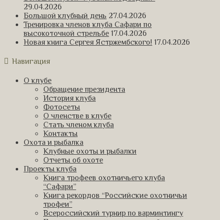
29.04.2026
Большой клубный день
27.04.2026
Тренировка членов клуба Сафари по
высокоточной стрельбе
17.04.2026
Новая книга Сергея Ястржембского!
17.04.2026
Навигация
О клубе
Обращение президента
История клуба
Фотосеты
О членстве в клубе
Стать членом клуба
Контакты
Охота и рыбалка
Клубные охоты и рыбалки
Отчеты об охоте
Проекты клуба
Книга трофеев охотничьего клуба
“Сафари”
Книга рекордов “Российские охотничьи
трофеи”
Всероссийский турнир по варминтингу