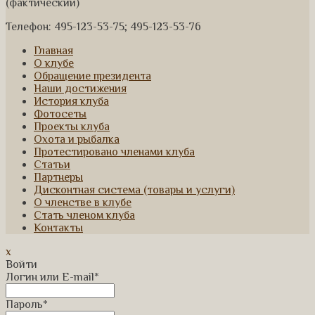
(фактический)
Телефон: 495-123-53-75; 495-123-53-76
Главная
О клубе
Обращение президента
Наши достижения
История клуба
Фотосеты
Проекты клуба
Охота и рыбалка
Протестировано членами клуба
Статьи
Партнеры
Дисконтная система (товары и услуги)
О членстве в клубе
Стать членом клуба
Контакты
x
Войти
Логин или E-mail
*
Пароль
*