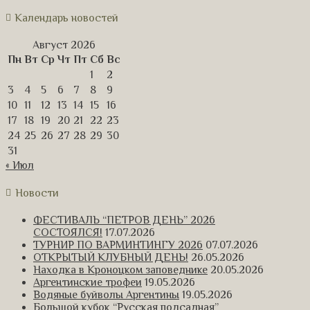
Календарь новостей
Август 2026
Пн
Вт
Ср
Чт
Пт
Сб
Вс
1
2
3
4
5
6
7
8
9
10
11
12
13
14
15
16
17
18
19
20
21
22
23
24
25
26
27
28
29
30
31
« Июл
Новости
ФЕСТИВАЛЬ “ПЕТРОВ ДЕНЬ” 2026
СОСТОЯЛСЯ!
17.07.2026
ТУРНИР ПО ВАРМИНТИНГУ 2026
07.07.2026
ОТКРЫТЫЙ КЛУБНЫЙ ДЕНЬ!
26.05.2026
Находка в Кроноцком заповеднике
20.05.2026
Аргентинские трофеи
19.05.2026
Водяные буйволы Аргентины
19.05.2026
Большой кубок “Русская подсадная”