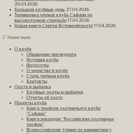
29.04.2026
Большой клубный день
27.04.2026
Тренировка членов клуба Сафари по
высокоточной стрельбе
17.04.2026
Новая книга Сергея Ястржембского!
17.04.2026
Навигация
О клубе
Обращение президента
История клуба
Фотосеты
О членстве в клубе
Стать членом клуба
Контакты
Охота и рыбалка
Клубные охоты и рыбалки
Отчеты об охоте
Проекты клуба
Книга трофеев охотничьего клуба
“Сафари”
Книга рекордов “Российские охотничьи
трофеи”
Всероссийский турнир по варминтингу