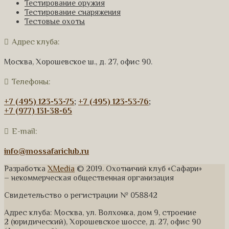
Тестирование оружия
Тестирование снаряжения
Тестовые охоты
Адрес клуба:
Москва, Хорошевское ш., д. 27, офис 90.
Телефоны:
+7 (495) 123-53-75
;
+7 (495) 123-53-76
;
+7 (977) 131-38-65
E-mail:
info@mossafariclub.ru
Разработка
XMedia
© 2019. Охотничий клуб «Сафари»
– некоммерческая общественная организация
Свидетельство о регистрации № 058842
Адрес клуба: Москва, ул. Волхонка, дом 9, строение
2 (юридический), Хорошевское шоссе, д. 27, офис 90