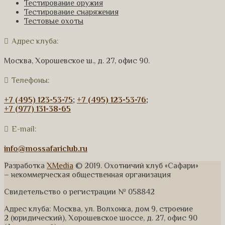
Тестирование оружия
Тестирование снаряжения
Тестовые охоты
Адрес клуба:
Москва, Хорошевское ш., д. 27, офис 90.
Телефоны:
+7 (495) 123-53-75
;
+7 (495) 123-53-76
;
+7 (977) 131-38-65
E-mail:
info@mossafariclub.ru
Разработка
XMedia
© 2019. Охотничий клуб «Сафари»
– некоммерческая общественная организация
Свидетельство о регистрации № 058842
Адрес клуба: Москва, ул. Волхонка, дом 9, строение
2 (юридический), Хорошевское шоссе, д. 27, офис 90