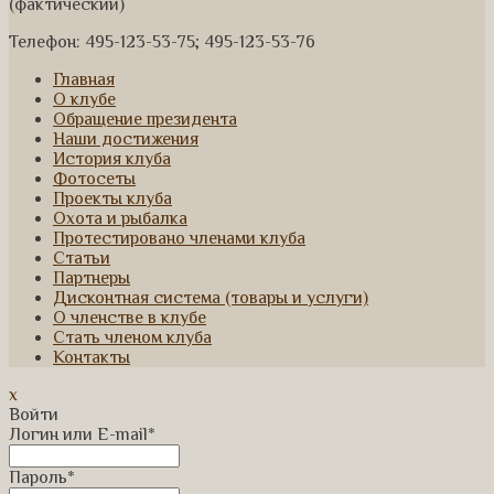
(фактический)
Телефон: 495-123-53-75; 495-123-53-76
Главная
О клубе
Обращение президента
Наши достижения
История клуба
Фотосеты
Проекты клуба
Охота и рыбалка
Протестировано членами клуба
Статьи
Партнеры
Дисконтная система (товары и услуги)
О членстве в клубе
Стать членом клуба
Контакты
x
Войти
Логин или E-mail
*
Пароль
*