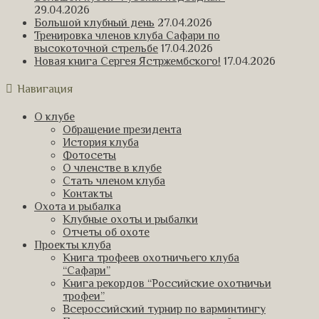
29.04.2026
Большой клубный день
27.04.2026
Тренировка членов клуба Сафари по
высокоточной стрельбе
17.04.2026
Новая книга Сергея Ястржембского!
17.04.2026
Навигация
О клубе
Обращение президента
История клуба
Фотосеты
О членстве в клубе
Стать членом клуба
Контакты
Охота и рыбалка
Клубные охоты и рыбалки
Отчеты об охоте
Проекты клуба
Книга трофеев охотничьего клуба
“Сафари”
Книга рекордов “Российские охотничьи
трофеи”
Всероссийский турнир по варминтингу