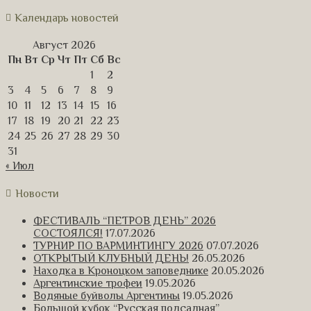
Календарь новостей
Август 2026
Пн
Вт
Ср
Чт
Пт
Сб
Вс
1
2
3
4
5
6
7
8
9
10
11
12
13
14
15
16
17
18
19
20
21
22
23
24
25
26
27
28
29
30
31
« Июл
Новости
ФЕСТИВАЛЬ “ПЕТРОВ ДЕНЬ” 2026
СОСТОЯЛСЯ!
17.07.2026
ТУРНИР ПО ВАРМИНТИНГУ 2026
07.07.2026
ОТКРЫТЫЙ КЛУБНЫЙ ДЕНЬ!
26.05.2026
Находка в Кроноцком заповеднике
20.05.2026
Аргентинские трофеи
19.05.2026
Водяные буйволы Аргентины
19.05.2026
Большой кубок “Русская подсадная”