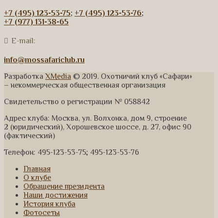
+7 (495) 123-53-75
;
+7 (495) 123-53-76
;
+7 (977) 131-38-65
E-mail:
info@mossafariclub.ru
Разработка
XMedia
© 2019. Охотничий клуб «Сафари»
– некоммерческая общественная организация
Свидетельство о регистрации № 058842
Адрес клуба: Москва, ул. Волхонка, дом 9, строение
2 (юридический), Хорошевское шоссе, д. 27, офис 90
(фактический)
Телефон: 495-123-53-75; 495-123-53-76
Главная
О клубе
Обращение президента
Наши достижения
История клуба
Фотосеты