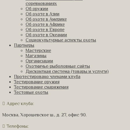
соревнованиях
Об оружии
Об охоте в Азии
Об охоте в Америке
Об охоте в Африке
Об охоте в Европе
Об охоте в Океании
Социокультурные аспекты охоты
Партнеры
Мастерские
Магазины
Организации
Охотничье-рыболовные сайты
Дисконтная система (товары и услуги)
Протестировано членами клуба
Тестирование оружия
Тестирование снаряжения
Тестовые охоты
Адрес клуба:
Москва, Хорошевское ш., д. 27, офис 90.
Телефоны: