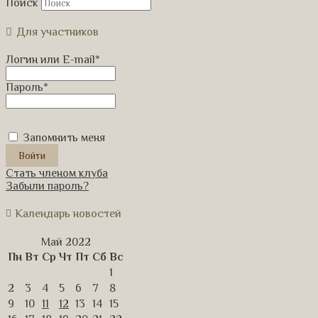
Поиск
Для участников
Логин или E-mail
*
Пароль
*
Запомнить меня
Стать членом клуба
Забыли пароль?
Календарь новостей
Май 2022
Пн
Вт
Ср
Чт
Пт
Сб
Вс
1
2
3
4
5
6
7
8
9
10
11
12
13
14
15