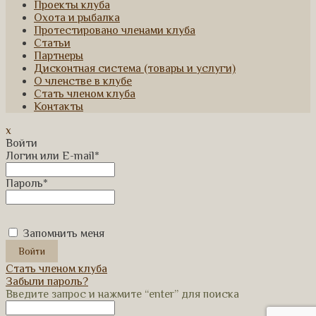
Проекты клуба
Охота и рыбалка
Протестировано членами клуба
Статьи
Партнеры
Дисконтная система (товары и услуги)
О членстве в клубе
Стать членом клуба
Контакты
x
Войти
Логин или E-mail
*
Пароль
*
Запомнить меня
Стать членом клуба
Забыли пароль?
Введите запрос и нажмите “enter” для поиска