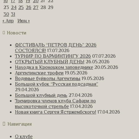
16
17
18
19
20
21
22
23
24
25
26
27
28
29
30
31
« Апр
Июн »
Новости
ФЕСТИВАЛЬ “ПЕТРОВ ДЕНЬ” 2026
СОСТОЯЛСЯ!
17.07.2026
ТУРНИР ПО ВАРМИНТИНГУ 2026
07.07.2026
ОТКРЫТЫЙ КЛУБНЫЙ ДЕНЬ!
26.05.2026
Находка в Кроноцком заповеднике
20.05.2026
Аргентинские трофеи
19.05.2026
Водяные буйволы Аргентины
19.05.2026
Большой кубок “Русская подсадная”
29.04.2026
Большой клубный день
27.04.2026
Тренировка членов клуба Сафари по
высокоточной стрельбе
17.04.2026
Новая книга Сергея Ястржембского!
17.04.2026
Навигация
О клубе