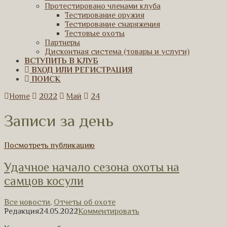
Протестировано членами клуба
Тестирование оружия
Тестирование снаряжения
Тестовые охоты
Партнеры
Дисконтная система (товары и услуги)
ВСТУПИТЬ В КЛУБ
ВХОД ИЛИ РЕГИСТРАЦИЯ
ПОИСК
Home
2022
Май
24
Записи за день
Посмотреть публикацию
Удачное начало сезона охоты на
самцов косули
Все новости
,
Отчеты об охоте
Редакция
24.05.2022
Комментировать