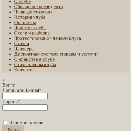
О клубе
Обращение президента
Наши достижения
История клуба
Фотосеты
Проекты клуба
Охота и рыбалка
Протестировано членами клуба
Статьи
Партнеры
Дисконтная система (товары и услуги)
О членстве в клубе
Стать членом клуба
Контакты
x
Войти
Логин или E-mail
*
Пароль
*
Запомнить меня