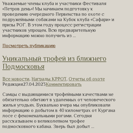
Уважаемые члены клуба и участники Фестиваля
«Петров день»! Мы начинаем подготовку к
проведению очередного Первенства по охоте с
подружейными собаками на Кубок клуба «Сафари» и
призы РОГ. В этом году процесс регистрации
участников упрощен. Всю предварительную
информацию можно получить из …
Посмотреть публикацию
Уникальный трофей из ближнего
Подмосковья
Все новости
,
Награды КРРОТ
,
Отчеты об охоте
Редакция
27.04.2023
Комментировать
Самцы с выдающимися трофейными качествами не
обязательно обитают в удаленных от человеческого
жилья угодьях. Буквально вчера мы опубликовали
информацию о добытом в 40 километрах от Кургана
лосе с феноменальными рогами. Сегодня
рассказываем о великолепном трофее
подмосковного кабана. Зверь был добыт …