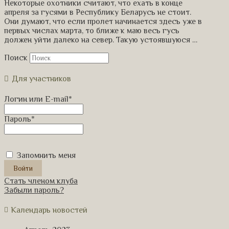
Некоторые охотники считают, что ехать в конце
апреля за гусями в Республику Беларусь не стоит.
Они думают, что если пролет начинается здесь уже в
первых числах марта, то ближе к маю весь гусь
должен уйти далеко на север. Такую устоявшуюся …
Поиск
Для участников
Логин или E-mail
*
Пароль
*
Запомнить меня
Стать членом клуба
Забыли пароль?
Календарь новостей