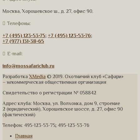
Москва, Хорошевское ш., д. 27, офис 90.
Телефоны:
+7 (495) 123-53-75
;
+7 (495) 123-53-76
;
+7 (977) 131-38-65
E-mail:
info@mossafariclub.ru
Разработка
XMedia
© 2019. Охотничий клуб «Сафари»
– некоммерческая общественная организация
Свидетельство о регистрации № 058842
Адрес клуба: Москва, ул. Волхонка, дом 9, строение
2 (юридический), Хорошевское шоссе, д. 27, офис 90
(фактический)
Телефон: 495-123-53-75; 495-123-53-76
Главная