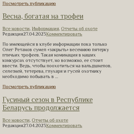
Посмотреть публикацию
Весна, богатая на трофеи
Все новости
,
Информация
,
Отчеты об охоте
Редакция
27.04.2023
Комментировать
По имеющейся в клубе информации пока только
Олег Ретанов сумел «закрыть» весеннюю пятерку
птичьих трофеев. Такая номинация в наших
конкурсах отсутствует, но возможно, ее стоит
ввести. Ведь, чтобы поохотиться на вальдшнепов,
селезней, тетерева, глухаря и гусей охотнику
необходимо побывать в …
Посмотреть публикацию
Гусиный сезон в Республике
Беларусь продолжается
Все новости
,
Отчеты об охоте
Редакция
27.04.2023
Комментировать