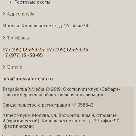
Тестовые охоты
Адрес клуба:
Москва, Хорошевское ш., д. 27, офис 90.
Телефоны:
+7 (495) 123-53-75
;
+7 (495) 123-53-76
;
+7 (977) 131-38-65
E-mail:
info@mossafariclub.ru
Разработка
XMedia
© 2019. Охотничий клуб «Сафари»
– некоммерческая общественная организация
Свидетельство о регистрации № 058842
Адрес клуба: Москва, ул. Волхонка, дом 9, строение
2 (юридический), Хорошевское шоссе, д. 27, офис 90
(фактический)