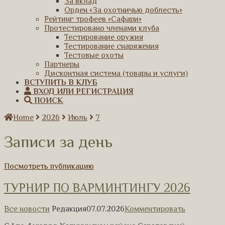
За вклад
Орден «За охотничью доблесть»
Рейтинг трофеев «Сафари»
Протестировано членами клуба
Тестирование оружия
Тестирование снаряжения
Тестовые охоты
Партнеры
Дисконтная система (товары и услуги)
ВСТУПИТЬ В КЛУБ
ВХОД ИЛИ РЕГИСТРАЦИЯ
ПОИСК
Home
2026
Июль
7
Записи за день
Посмотреть публикацию
ТУРНИР ПО ВАРМИНТИНГУ 2026
Все новости
Редакция
07.07.2026
Комментировать