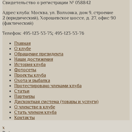
Свидетельство о регистрации № 058842
Адрес клуба: Москва, ул. Волхонка, дом 9, строение
2 (юридический), Хорошевское шоссе, д. 27, офис 90
(фактический)
Телефон: 495-123-53-75; 495-123-53-76
Главная
О клубе
Обращение президента
Наши достижения
История клуба
Фотосеты
Проекты клуба
Охота и рыбалка
Протестировано членами клуба
Статьи
Партнеры
Дисконтная система (товары и услуги)
О членстве в клубе
Стать членом клуба
Контакты
x