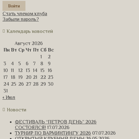
Стать членом клуба
Забыли пароль?
Календарь новостей
Август 2026
Пн
Вт
Ср
Чт
Пт
Сб
Вс
1
2
3
4
5
6
7
8
9
10
11
12
13
14
15
16
17
18
19
20
21
22
23
24
25
26
27
28
29
30
31
« Июл
Новости
ФЕСТИВАЛЬ “ПЕТРОВ ДЕНЬ” 2026
СОСТОЯЛСЯ!
17.07.2026
ТУРНИР ПО ВАРМИНТИНГУ 2026
07.07.2026
ОТКРЫТЫЙ КЛУБНЫЙ ДЕНЬ!
26.05.2026