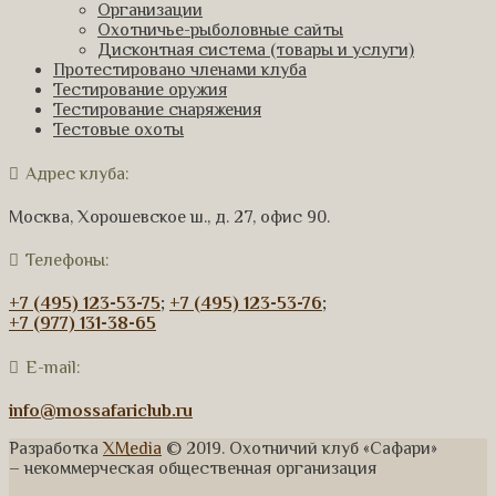
Организации
Охотничье-рыболовные сайты
Дисконтная система (товары и услуги)
Протестировано членами клуба
Тестирование оружия
Тестирование снаряжения
Тестовые охоты
Адрес клуба:
Москва, Хорошевское ш., д. 27, офис 90.
Телефоны:
+7 (495) 123-53-75
;
+7 (495) 123-53-76
;
+7 (977) 131-38-65
E-mail:
info@mossafariclub.ru
Разработка
XMedia
© 2019. Охотничий клуб «Сафари»
– некоммерческая общественная организация