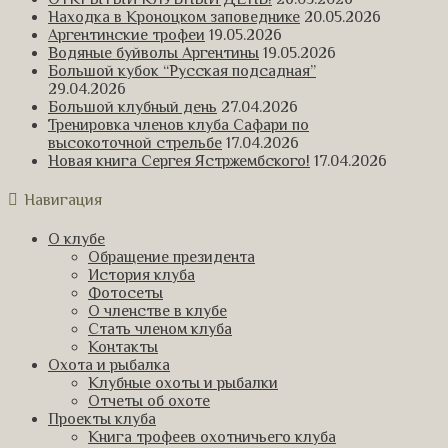
Находка в Кроноцком заповеднике
20.05.2026
Аргентинские трофеи
19.05.2026
Водяные буйволы Аргентины
19.05.2026
Большой кубок “Русская подсадная”
29.04.2026
Большой клубный день
27.04.2026
Тренировка членов клуба Сафари по
высокоточной стрельбе
17.04.2026
Новая книга Сергея Ястржембского!
17.04.2026
Навигация
О клубе
Обращение президента
История клуба
Фотосеты
О членстве в клубе
Стать членом клуба
Контакты
Охота и рыбалка
Клубные охоты и рыбалки
Отчеты об охоте
Проекты клуба
Книга трофеев охотничьего клуба