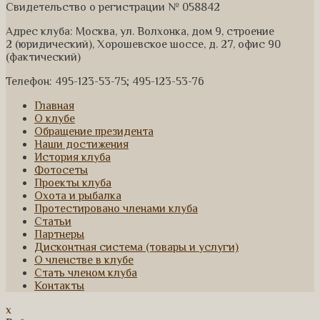
Свидетельство о регистрации № 058842
Адрес клуба: Москва, ул. Волхонка, дом 9, строение
2 (юридический), Хорошевское шоссе, д. 27, офис 90
(фактический)
Телефон: 495-123-53-75; 495-123-53-76
Главная
О клубе
Обращение президента
Наши достижения
История клуба
Фотосеты
Проекты клуба
Охота и рыбалка
Протестировано членами клуба
Статьи
Партнеры
Дисконтная система (товары и услуги)
О членстве в клубе
Стать членом клуба
Контакты
x