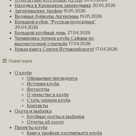
Находка в Кроноцком заповеднике
20.05.2026
Аргентинские трофеи
19.05.2026
Водяные буйволы Аргентины
19.05.2026
Большой кубок “Русская подсадная”
29.04.2026
Большой клубный день
27.04.2026
Тренировка членов клуба Сафари по
высокоточной стрельбе
17.04.2026
Новая книга Сергея Ястржембского!
17.04.2026
Навигация
О клубе
Обращение президента
История клуба
Фотосеты
О членстве в клубе
Стать членом клуба
Контакты
Охота и рыбалка
Клубные охоты и рыбалки
Отчеты об охоте
Проекты клуба
Книга трофеев охотничьего клуба