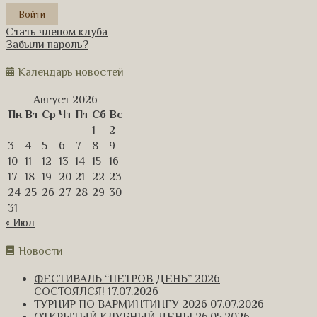
Стать членом клуба
Забыли пароль?
Календарь новостей
Август 2026
Пн
Вт
Ср
Чт
Пт
Сб
Вс
1
2
3
4
5
6
7
8
9
10
11
12
13
14
15
16
17
18
19
20
21
22
23
24
25
26
27
28
29
30
31
« Июл
Новости
ФЕСТИВАЛЬ “ПЕТРОВ ДЕНЬ” 2026
СОСТОЯЛСЯ!
17.07.2026
ТУРНИР ПО ВАРМИНТИНГУ 2026
07.07.2026
ОТКРЫТЫЙ КЛУБНЫЙ ДЕНЬ!
26.05.2026