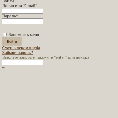
Войти
Логин или E-mail
*
Пароль
*
Запомнить меня
Стать членом клуба
Забыли пароль?
Введите запрос и нажмите “enter” для поиска