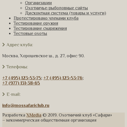
Организации
Охотничье-рыболовные сайты
Дисконтная система (товары и услуги)
Протестировано членами клуба
Тестирование оружия
Тестирование снаряжения
Тестовые охоты
Адрес клуба:
Москва, Хорошевское ш., д. 27, офис 90.
Телефоны:
+7 (495) 123-53-75
;
+7 (495) 123-53-76
;
+7 (977) 131-38-65
E-mail:
info@mossafariclub.ru
Разработка
XMedia
© 2019. Охотничий клуб «Сафари»
– некоммерческая общественная организация