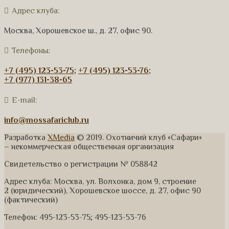
Адрес клуба:
Москва, Хорошевское ш., д. 27, офис 90.
Телефоны:
+7 (495) 123-53-75
;
+7 (495) 123-53-76
;
+7 (977) 131-38-65
E-mail:
info@mossafariclub.ru
Разработка
XMedia
© 2019. Охотничий клуб «Сафари»
– некоммерческая общественная организация
Свидетельство о регистрации № 058842
Адрес клуба: Москва, ул. Волхонка, дом 9, строение
2 (юридический), Хорошевское шоссе, д. 27, офис 90
(фактический)
Телефон: 495-123-53-75; 495-123-53-76