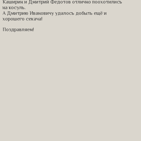
Каширин и Дмитрий Федотов отлично поохотились
на косуль.
А Дмитрию Ивановичу удалось добыть ещё и
хорошего секача!
Поздравляем!