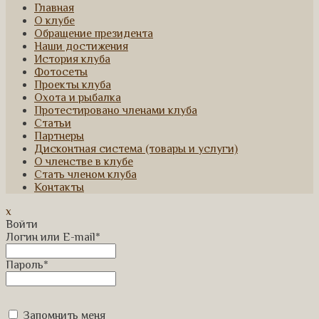
Главная
О клубе
Обращение президента
Наши достижения
История клуба
Фотосеты
Проекты клуба
Охота и рыбалка
Протестировано членами клуба
Статьи
Партнеры
Дисконтная система (товары и услуги)
О членстве в клубе
Стать членом клуба
Контакты
x
Войти
Логин или E-mail
*
Пароль
*
Запомнить меня