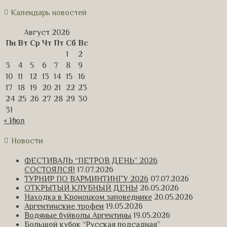
Календарь новостей
Август 2026
Пн
Вт
Ср
Чт
Пт
Сб
Вс
1
2
3
4
5
6
7
8
9
10
11
12
13
14
15
16
17
18
19
20
21
22
23
24
25
26
27
28
29
30
31
« Июл
Новости
ФЕСТИВАЛЬ “ПЕТРОВ ДЕНЬ” 2026
СОСТОЯЛСЯ!
17.07.2026
ТУРНИР ПО ВАРМИНТИНГУ 2026
07.07.2026
ОТКРЫТЫЙ КЛУБНЫЙ ДЕНЬ!
26.05.2026
Находка в Кроноцком заповеднике
20.05.2026
Аргентинские трофеи
19.05.2026
Водяные буйволы Аргентины
19.05.2026
Большой кубок “Русская подсадная”