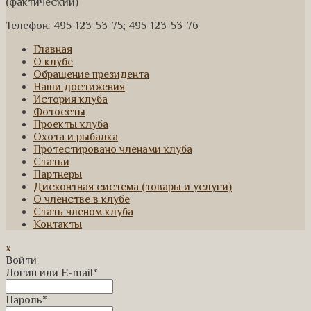
(фактический)
Телефон: 495-123-53-75; 495-123-53-76
Главная
О клубе
Обращение президента
Наши достижения
История клуба
Фотосеты
Проекты клуба
Охота и рыбалка
Протестировано членами клуба
Статьи
Партнеры
Дисконтная система (товары и услуги)
О членстве в клубе
Стать членом клуба
Контакты
x
Войти
Логин или E-mail
*
Пароль
*