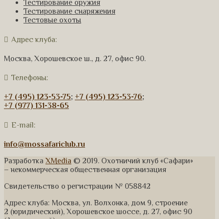
Тестирование оружия
Тестирование снаряжения
Тестовые охоты
Адрес клуба:
Москва, Хорошевское ш., д. 27, офис 90.
Телефоны:
+7 (495) 123-53-75
;
+7 (495) 123-53-76
;
+7 (977) 131-38-65
E-mail:
info@mossafariclub.ru
Разработка
XMedia
© 2019. Охотничий клуб «Сафари»
– некоммерческая общественная организация
Свидетельство о регистрации № 058842
Адрес клуба: Москва, ул. Волхонка, дом 9, строение
2 (юридический), Хорошевское шоссе, д. 27, офис 90