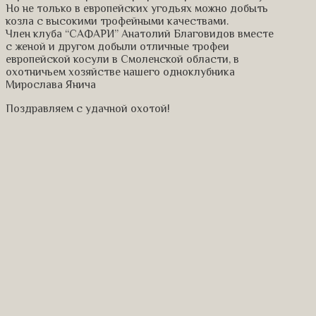
Но не только в европейских угодьях можно добыть
козла с высокими трофейными качествами.
Член клуба “САФАРИ” Анатолий Благовидов вместе
с женой и другом добыли отличные трофеи
европейской косули в Смоленской области, в
охотничьем хозяйстве нашего одноклубника
Мирослава Янича
Поздравляем с удачной охотой!