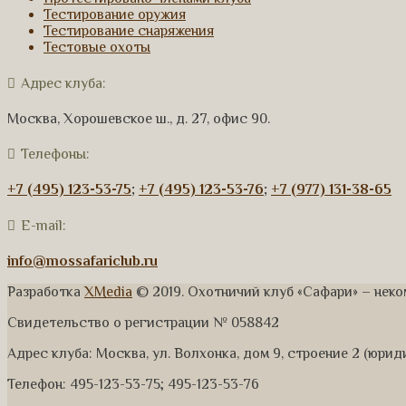
Тестирование оружия
Тестирование снаряжения
Тестовые охоты
Адрес клуба:
Москва, Хорошевское ш., д. 27, офис 90.
Телефоны:
+7 (495) 123-53-75
;
+7 (495) 123-53-76
;
+7 (977) 131-38-65
E-mail:
info@mossafariclub.ru
Разработка
XMedia
© 2019. Охотничий клуб «Сафари» – нек
Свидетельство о регистрации № 058842
Адрес клуба: Москва, ул. Волхонка, дом 9, строение 2 (юри
Телефон: 495-123-53-75; 495-123-53-76