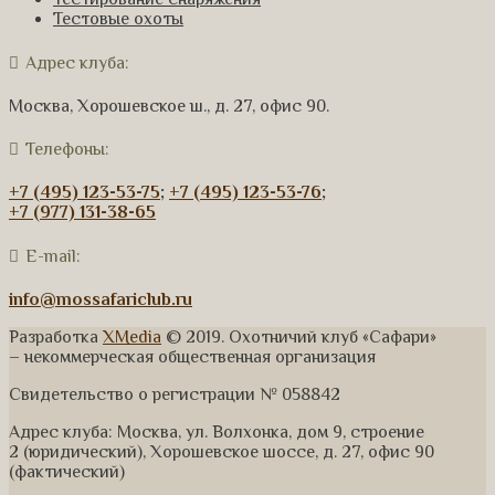
Тестовые охоты
Адрес клуба:
Москва, Хорошевское ш., д. 27, офис 90.
Телефоны:
+7 (495) 123-53-75
;
+7 (495) 123-53-76
;
+7 (977) 131-38-65
E-mail:
info@mossafariclub.ru
Разработка
XMedia
© 2019. Охотничий клуб «Сафари»
– некоммерческая общественная организация
Свидетельство о регистрации № 058842
Адрес клуба: Москва, ул. Волхонка, дом 9, строение
2 (юридический), Хорошевское шоссе, д. 27, офис 90
(фактический)