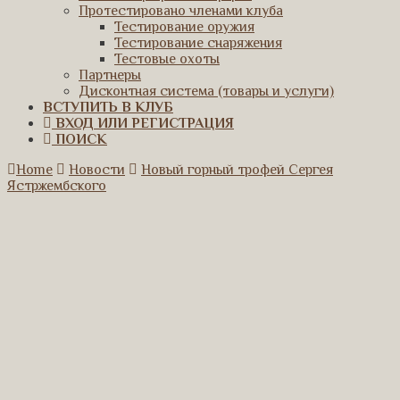
Протестировано членами клуба
Тестирование оружия
Тестирование снаряжения
Тестовые охоты
Партнеры
Дисконтная система (товары и услуги)
ВСТУПИТЬ В КЛУБ
ВХОД ИЛИ РЕГИСТРАЦИЯ
ПОИСК
Home
Новости
Новый горный трофей Сергея
Ястржембского