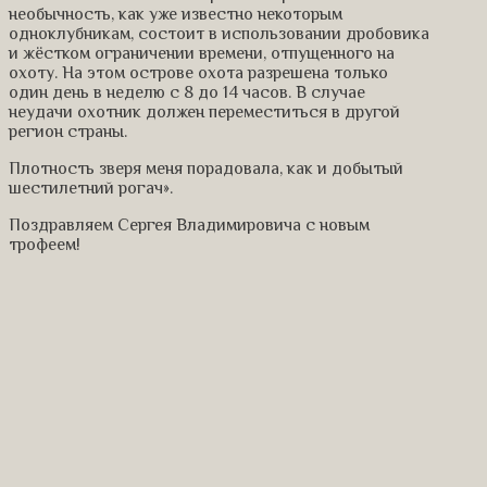
необычность, как уже известно некоторым
одноклубникам, состоит в использовании дробовика
и жёстком ограничении времени, отпущенного на
охоту. На этом острове охота разрешена только
один день в неделю с 8 до 14 часов. В случае
неудачи охотник должен переместиться в другой
регион страны.
Плотность зверя меня порадовала, как и добытый
шестилетний рогач».
Поздравляем Сергея Владимировича с новым
трофеем!