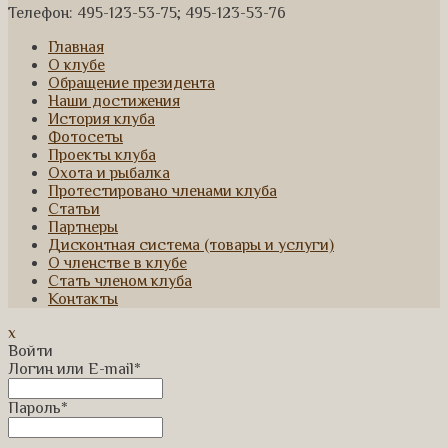
Телефон: 495-123-53-75; 495-123-53-76
Главная
О клубе
Обращение президента
Наши достижения
История клуба
Фотосеты
Проекты клуба
Охота и рыбалка
Протестировано членами клуба
Статьи
Партнеры
Дисконтная система (товары и услуги)
О членстве в клубе
Стать членом клуба
Контакты
x
Войти
Логин или E-mail
*
Пароль
*