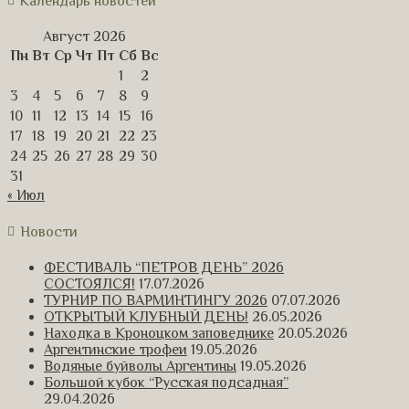
Календарь новостей
Август 2026
Пн
Вт
Ср
Чт
Пт
Сб
Вс
1
2
3
4
5
6
7
8
9
10
11
12
13
14
15
16
17
18
19
20
21
22
23
24
25
26
27
28
29
30
31
« Июл
Новости
ФЕСТИВАЛЬ “ПЕТРОВ ДЕНЬ” 2026
СОСТОЯЛСЯ!
17.07.2026
ТУРНИР ПО ВАРМИНТИНГУ 2026
07.07.2026
ОТКРЫТЫЙ КЛУБНЫЙ ДЕНЬ!
26.05.2026
Находка в Кроноцком заповеднике
20.05.2026
Аргентинские трофеи
19.05.2026
Водяные буйволы Аргентины
19.05.2026
Большой кубок “Русская подсадная”
29.04.2026