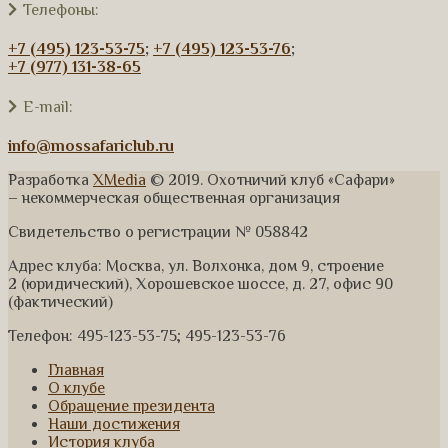
Телефоны:
+7 (495) 123-53-75
;
+7 (495) 123-53-76
;
+7 (977) 131-38-65
E-mail:
info@mossafariclub.ru
Разработка
XMedia
© 2019. Охотничий клуб «Сафари»
– некоммерческая общественная организация
Свидетельство о регистрации № 058842
Адрес клуба: Москва, ул. Волхонка, дом 9, строение
2 (юридический), Хорошевское шоссе, д. 27, офис 90
(фактический)
Телефон: 495-123-53-75; 495-123-53-76
Главная
О клубе
Обращение президента
Наши достижения
История клуба