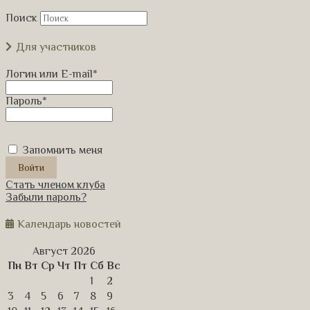
Поиск
Для участников
Логин или E-mail
*
Пароль
*
Запомнить меня
Стать членом клуба
Забыли пароль?
Календарь новостей
Август 2026
Пн
Вт
Ср
Чт
Пт
Сб
Вс
1
2
3
4
5
6
7
8
9