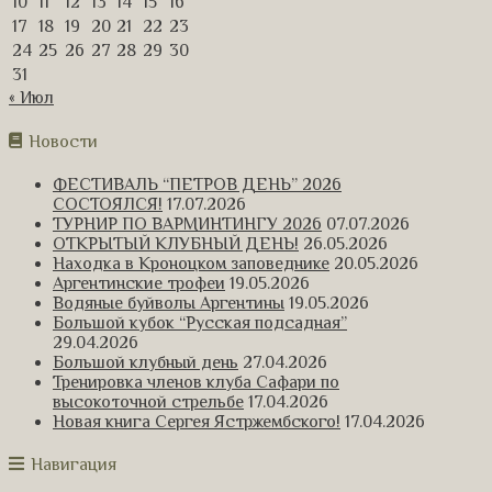
10
11
12
13
14
15
16
17
18
19
20
21
22
23
24
25
26
27
28
29
30
31
« Июл
Новости
ФЕСТИВАЛЬ “ПЕТРОВ ДЕНЬ” 2026
СОСТОЯЛСЯ!
17.07.2026
ТУРНИР ПО ВАРМИНТИНГУ 2026
07.07.2026
ОТКРЫТЫЙ КЛУБНЫЙ ДЕНЬ!
26.05.2026
Находка в Кроноцком заповеднике
20.05.2026
Аргентинские трофеи
19.05.2026
Водяные буйволы Аргентины
19.05.2026
Большой кубок “Русская подсадная”
29.04.2026
Большой клубный день
27.04.2026
Тренировка членов клуба Сафари по
высокоточной стрельбе
17.04.2026
Новая книга Сергея Ястржембского!
17.04.2026
Навигация