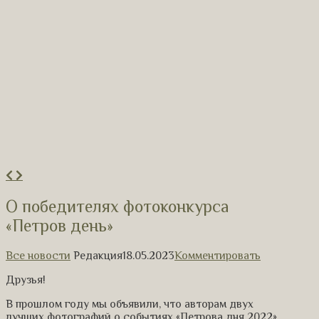
О победителях фотоконкурса
«Петров день»
Все новости
Редакция
18.05.2023
Комментировать
Друзья!
В прошлом году мы объявили, что авторам двух
лучших фотографий о событиях «Петрова дня 2022»,