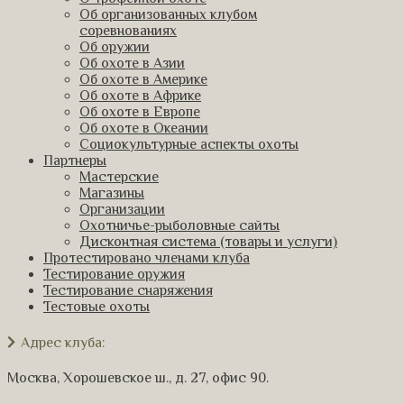
Об организованных клубом
соревнованиях
Об оружии
Об охоте в Азии
Об охоте в Америке
Об охоте в Африке
Об охоте в Европе
Об охоте в Океании
Социокультурные аспекты охоты
Партнеры
Мастерские
Магазины
Организации
Охотничье-рыболовные сайты
Дисконтная система (товары и услуги)
Протестировано членами клуба
Тестирование оружия
Тестирование снаряжения
Тестовые охоты
Адрес клуба:
Москва, Хорошевское ш., д. 27, офис 90.