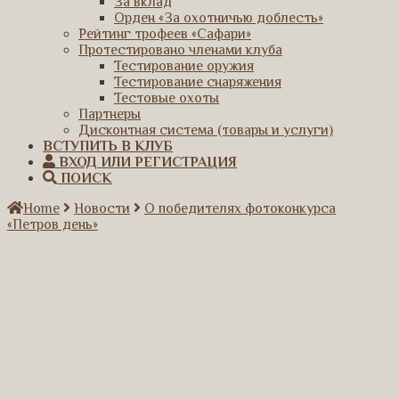
За вклад
Орден «За охотничью доблесть»
Рейтинг трофеев «Сафари»
Протестировано членами клуба
Тестирование оружия
Тестирование снаряжения
Тестовые охоты
Партнеры
Дисконтная система (товары и услуги)
ВСТУПИТЬ В КЛУБ
ВХОД ИЛИ РЕГИСТРАЦИЯ
ПОИСК
Home
Новости
О победителях фотоконкурса
«Петров день»