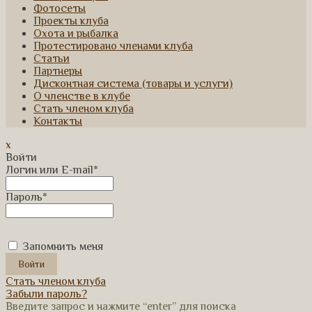
Фотосеты
Проекты клуба
Охота и рыбалка
Протестировано членами клуба
Статьи
Партнеры
Дисконтная система (товары и услуги)
О членстве в клубе
Стать членом клуба
Контакты
x
Войти
Логин или E-mail
*
Пароль
*
Запомнить меня
Стать членом клуба
Забыли пароль?
Введите запрос и нажмите “enter” для поиска