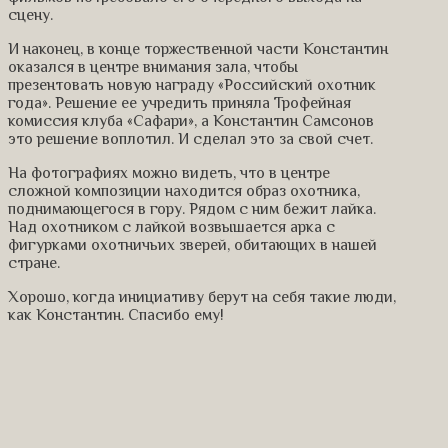
сцену.
И наконец, в конце торжественной части Константин
оказался в центре внимания зала, чтобы
презентовать новую награду «Российский охотник
года». Решение ее учредить приняла Трофейная
комиссия клуба «Сафари», а Константин Самсонов
это решение воплотил. И сделал это за свой счет.
На фотографиях можно видеть, что в центре
сложной композиции находится образ охотника,
поднимающегося в гору. Рядом с ним бежит лайка.
Над охотником с лайкой возвышается арка с
фигурками охотничьих зверей, обитающих в нашей
стране.
Хорошо, когда инициативу берут на себя такие люди,
как Константин. Спасибо ему!