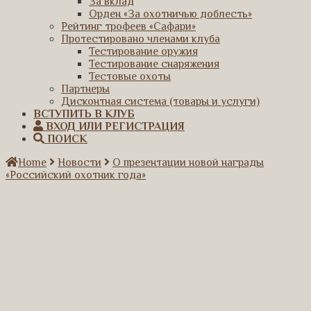
За вклад
Орден «За охотничью доблесть»
Рейтинг трофеев «Сафари»
Протестировано членами клуба
Тестирование оружия
Тестирование снаряжения
Тестовые охоты
Партнеры
Дисконтная система (товары и услуги)
ВСТУПИТЬ В КЛУБ
ВХОД ИЛИ РЕГИСТРАЦИЯ
ПОИСК
Home
Новости
О презентации новой награды
«Российский охотник года»