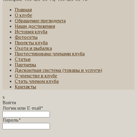
Главная
О клубе
Обращение президента
Наши достижения
История клуба
Фотосеты
Проекты клуба
Охота и рыбалка
Протестировано членами клуба
Статьи
Партнеры
Дисконтная система (товары и услуги)
О членстве в клубе
Стать членом клуба
Контакты
x
Войти
Логин или E-mail
*
Пароль
*