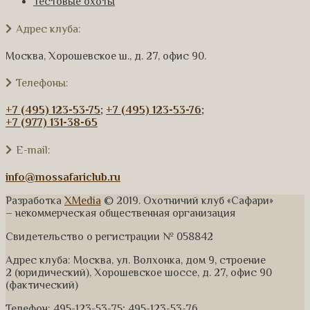
Тестовые охоты
Адрес клуба:
Москва, Хорошевское ш., д. 27, офис 90.
Телефоны:
+7 (495) 123-53-75
;
+7 (495) 123-53-76
;
+7 (977) 131-38-65
E-mail:
info@mossafariclub.ru
Разработка
XMedia
© 2019. Охотничий клуб «Сафари»
– некоммерческая общественная организация
Свидетельство о регистрации № 058842
Адрес клуба: Москва, ул. Волхонка, дом 9, строение
2 (юридический), Хорошевское шоссе, д. 27, офис 90
(фактический)
Телефон: 495-123-53-75; 495-123-53-76