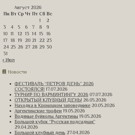
Август 2026
Пн
Вт
Ср
Чт
Пт
Сб
Вс
1
2
3
4
5
6
7
8
9
10
11
12
13
14
15
16
17
18
19
20
21
22
23
24
25
26
27
28
29
30
31
« Июл
Новости
ФЕСТИВАЛЬ “ПЕТРОВ ДЕНЬ” 2026
СОСТОЯЛСЯ!
17.07.2026
ТУРНИР ПО ВАРМИНТИНГУ 2026
07.07.2026
ОТКРЫТЫЙ КЛУБНЫЙ ДЕНЬ!
26.05.2026
Находка в Кроноцком заповеднике
20.05.2026
Аргентинские трофеи
19.05.2026
Водяные буйволы Аргентины
19.05.2026
Большой кубок “Русская подсадная”
29.04.2026
Большой клубный день
27.04.2026