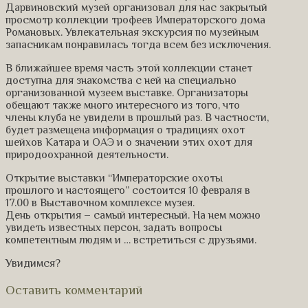
Дарвиновский музей организовал для нас закрытый
просмотр коллекции трофеев Императорского дома
Романовых. Увлекательная экскурсия по музейным
запасникам понравилась тогда всем без исключения.
В ближайшее время часть этой коллекции станет
доступна для знакомства с ней на специально
организованной музеем выставке. Организаторы
обещают также много интересного из того, что
члены клуба не увидели в прошлый раз. В частности,
будет размещена информация о традициях охот
шейхов Катара и ОАЭ и о значении этих охот для
природоохранной деятельности.
Открытие выставки “Императорские охоты
прошлого и настоящего” состоится 10 февраля в
17.00 в Выставочном комплексе музея.
День открытия – самый интересный. На нем можно
увидеть известных персон, задать вопросы
компетентным людям и … встретиться с друзьями.
Увидимся?
Оставить комментарий