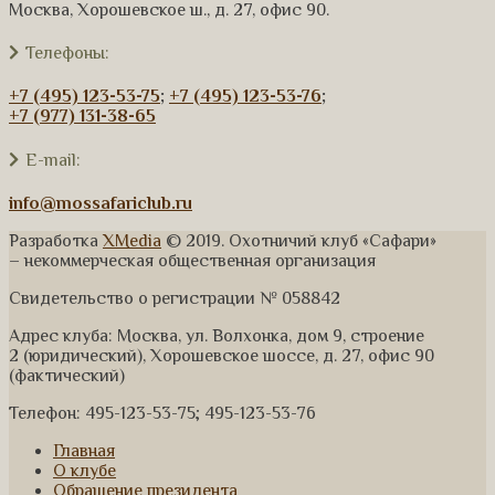
Москва, Хорошевское ш., д. 27, офис 90.
Телефоны:
+7 (495) 123-53-75
;
+7 (495) 123-53-76
;
+7 (977) 131-38-65
E-mail:
info@mossafariclub.ru
Разработка
XMedia
© 2019. Охотничий клуб «Сафари»
– некоммерческая общественная организация
Свидетельство о регистрации № 058842
Адрес клуба: Москва, ул. Волхонка, дом 9, строение
2 (юридический), Хорошевское шоссе, д. 27, офис 90
(фактический)
Телефон: 495-123-53-75; 495-123-53-76
Главная
О клубе
Обращение президента