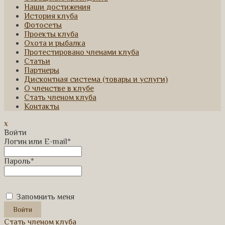
Наши достижения
История клуба
Фотосеты
Проекты клуба
Охота и рыбалка
Протестировано членами клуба
Статьи
Партнеры
Дисконтная система (товары и услуги)
О членстве в клубе
Стать членом клуба
Контакты
x
Войти
Логин или E-mail
*
Пароль
*
Запомнить меня
Стать членом клуба