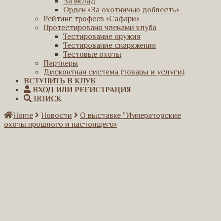
За вклад
Орден «За охотничью доблесть»
Рейтинг трофеев «Сафари»
Протестировано членами клуба
Тестирование оружия
Тестирование снаряжения
Тестовые охоты
Партнеры
Дисконтная система (товары и услуги)
ВСТУПИТЬ В КЛУБ
ВХОД ИЛИ РЕГИСТРАЦИЯ
ПОИСК
Home
Новости
О выставке "Императорские
охоты прошлого и настоящего»