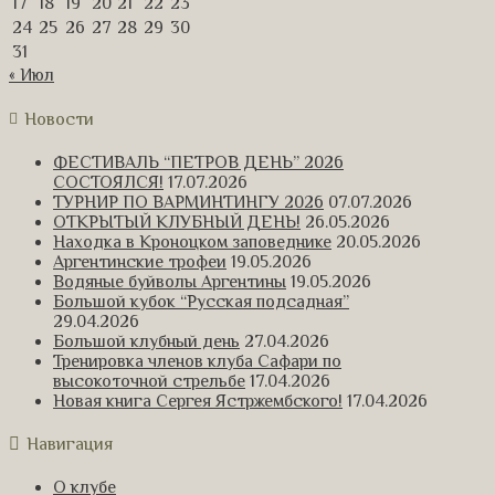
17
18
19
20
21
22
23
24
25
26
27
28
29
30
31
« Июл
Новости
ФЕСТИВАЛЬ “ПЕТРОВ ДЕНЬ” 2026
СОСТОЯЛСЯ!
17.07.2026
ТУРНИР ПО ВАРМИНТИНГУ 2026
07.07.2026
ОТКРЫТЫЙ КЛУБНЫЙ ДЕНЬ!
26.05.2026
Находка в Кроноцком заповеднике
20.05.2026
Аргентинские трофеи
19.05.2026
Водяные буйволы Аргентины
19.05.2026
Большой кубок “Русская подсадная”
29.04.2026
Большой клубный день
27.04.2026
Тренировка членов клуба Сафари по
высокоточной стрельбе
17.04.2026
Новая книга Сергея Ястржембского!
17.04.2026
Навигация
О клубе