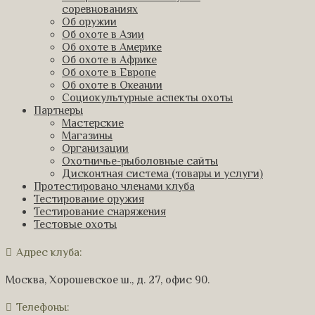
соревнованиях
Об оружии
Об охоте в Азии
Об охоте в Америке
Об охоте в Африке
Об охоте в Европе
Об охоте в Океании
Социокультурные аспекты охоты
Партнеры
Мастерские
Магазины
Организации
Охотничье-рыболовные сайты
Дисконтная система (товары и услуги)
Протестировано членами клуба
Тестирование оружия
Тестирование снаряжения
Тестовые охоты
Адрес клуба:
Москва, Хорошевское ш., д. 27, офис 90.
Телефоны: