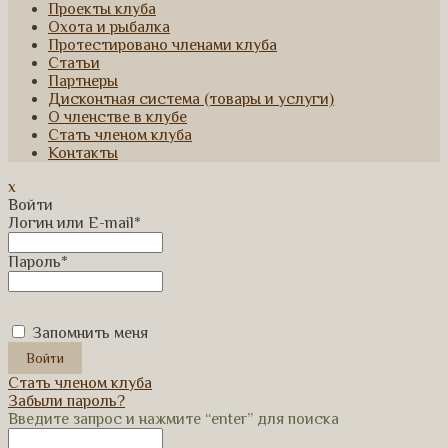
Проекты клуба
Охота и рыбалка
Протестировано членами клуба
Статьи
Партнеры
Дисконтная система (товары и услуги)
О членстве в клубе
Стать членом клуба
Контакты
x
Войти
Логин или E-mail
*
Пароль
*
Запомнить меня
Стать членом клуба
Забыли пароль?
Введите запрос и нажмите “enter” для поиска