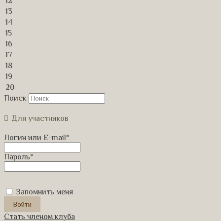
12
13
14
15
16
17
18
19
20
Поиск
Для участников
Логин или E-mail
*
Пароль
*
Запомнить меня
Стать членом клуба