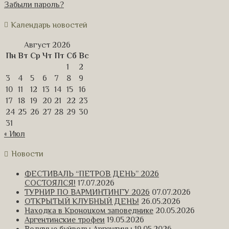
Забыли пароль?
Календарь новостей
Август 2026
Пн
Вт
Ср
Чт
Пт
Сб
Вс
1
2
3
4
5
6
7
8
9
10
11
12
13
14
15
16
17
18
19
20
21
22
23
24
25
26
27
28
29
30
31
« Июл
Новости
ФЕСТИВАЛЬ “ПЕТРОВ ДЕНЬ” 2026
СОСТОЯЛСЯ!
17.07.2026
ТУРНИР ПО ВАРМИНТИНГУ 2026
07.07.2026
ОТКРЫТЫЙ КЛУБНЫЙ ДЕНЬ!
26.05.2026
Находка в Кроноцком заповеднике
20.05.2026
Аргентинские трофеи
19.05.2026