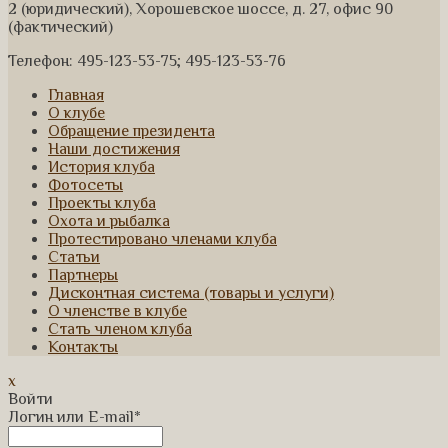
2 (юридический), Хорошевское шоссе, д. 27, офис 90
(фактический)
Телефон: 495-123-53-75; 495-123-53-76
Главная
О клубе
Обращение президента
Наши достижения
История клуба
Фотосеты
Проекты клуба
Охота и рыбалка
Протестировано членами клуба
Статьи
Партнеры
Дисконтная система (товары и услуги)
О членстве в клубе
Стать членом клуба
Контакты
x
Войти
Логин или E-mail
*