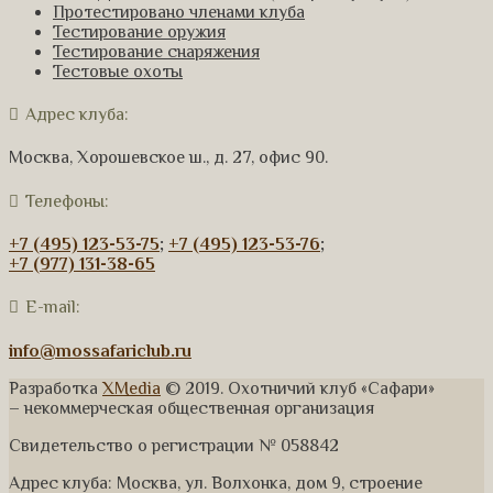
Протестировано членами клуба
Тестирование оружия
Тестирование снаряжения
Тестовые охоты
Адрес клуба:
Москва, Хорошевское ш., д. 27, офис 90.
Телефоны:
+7 (495) 123-53-75
;
+7 (495) 123-53-76
;
+7 (977) 131-38-65
E-mail:
info@mossafariclub.ru
Разработка
XMedia
© 2019. Охотничий клуб «Сафари»
– некоммерческая общественная организация
Свидетельство о регистрации № 058842
Адрес клуба: Москва, ул. Волхонка, дом 9, строение