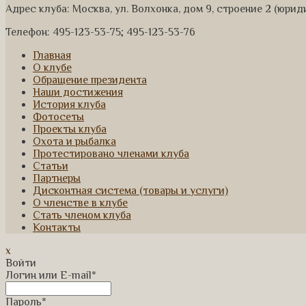
Адрес клуба: Москва, ул. Волхонка, дом 9, строение 2 (юри
Телефон: 495-123-53-75; 495-123-53-76
Главная
О клубе
Обращение президента
Наши достижения
История клуба
Фотосеты
Проекты клуба
Охота и рыбалка
Протестировано членами клуба
Статьи
Партнеры
Дисконтная система (товары и услуги)
О членстве в клубе
Стать членом клуба
Контакты
x
Войти
Логин или E-mail
*
Пароль
*