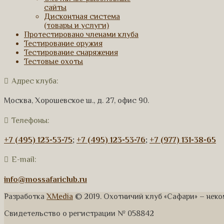
сайты
Дисконтная система
(товары и услуги)
Протестировано членами клуба
Тестирование оружия
Тестирование снаряжения
Тестовые охоты
Адрес клуба:
Москва, Хорошевское ш., д. 27, офис 90.
Телефоны:
+7 (495) 123-53-75
;
+7 (495) 123-53-76
;
+7 (977) 131-38-65
E-mail:
info@mossafariclub.ru
Разработка
XMedia
© 2019. Охотничий клуб «Сафари» – нек
Свидетельство о регистрации № 058842