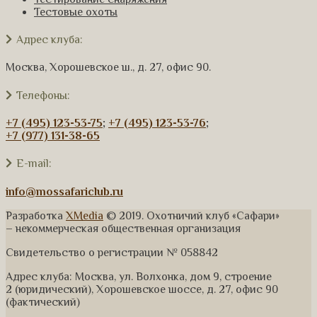
Тестовые охоты
Адрес клуба:
Москва, Хорошевское ш., д. 27, офис 90.
Телефоны:
+7 (495) 123-53-75
;
+7 (495) 123-53-76
;
+7 (977) 131-38-65
E-mail:
info@mossafariclub.ru
Разработка
XMedia
© 2019. Охотничий клуб «Сафари»
– некоммерческая общественная организация
Свидетельство о регистрации № 058842
Адрес клуба: Москва, ул. Волхонка, дом 9, строение
2 (юридический), Хорошевское шоссе, д. 27, офис 90
(фактический)