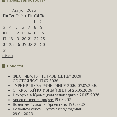
Календарь новостей
Август 2026
Пн
Вт
Ср
Чт
Пт
Сб
Вс
1
2
3
4
5
6
7
8
9
10
11
12
13
14
15
16
17
18
19
20
21
22
23
24
25
26
27
28
29
30
31
« Июл
Новости
ФЕСТИВАЛЬ “ПЕТРОВ ДЕНЬ” 2026
СОСТОЯЛСЯ!
17.07.2026
ТУРНИР ПО ВАРМИНТИНГУ 2026
07.07.2026
ОТКРЫТЫЙ КЛУБНЫЙ ДЕНЬ!
26.05.2026
Находка в Кроноцком заповеднике
20.05.2026
Аргентинские трофеи
19.05.2026
Водяные буйволы Аргентины
19.05.2026
Большой кубок “Русская подсадная”
29.04.2026