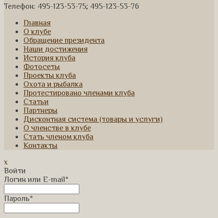
Телефон: 495-123-53-75; 495-123-53-76
Главная
О клубе
Обращение президента
Наши достижения
История клуба
Фотосеты
Проекты клуба
Охота и рыбалка
Протестировано членами клуба
Статьи
Партнеры
Дисконтная система (товары и услуги)
О членстве в клубе
Стать членом клуба
Контакты
x
Войти
Логин или E-mail
*
Пароль
*