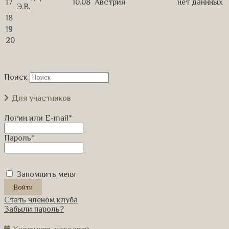
17
10.08
Австрия
нет даннных
Э.В.
18
19
20
Поиск
Для участников
Логин или E-mail
*
Пароль
*
Запомнить меня
Стать членом клуба
Забыли пароль?