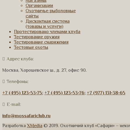
Магазины
Организации
Охотничье-рыболовные
сайты
Дисконтная система
(товары и услуги)
Протестировано членами клуба
Тестирование оружия
Тестирование снаряжения
Тестовые охоты
Адрес клуба:
Москва, Хорошевское ш., д. 27, офис 90.
Телефоны:
+7 (495) 123-53-75
;
+7 (495) 123-53-76
;
+7 (977) 131-38-65
E-mail:
info@mossafariclub.ru
Разработка
XMedia
© 2019. Охотничий клуб «Сафари» – нек