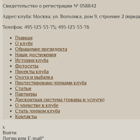
Свидетельство о регистрации № 058842
Адрес клуба: Москва, ул. Волхонка, дом 9, строение 2 (юри
Телефон: 495-123-53-75; 495-123-53-76
Главная
О клубе
Обращение президента
Наши достижения
История клуба
Фотосеты
Проекты клуба
Охота и рыбалка
Протестировано членами клуба
Статьи
Партнеры
Дисконтная система (товары и услуги)
О членстве в клубе
Стать членом клуба
Контакты
x
Войти
Логин или E-mail
*