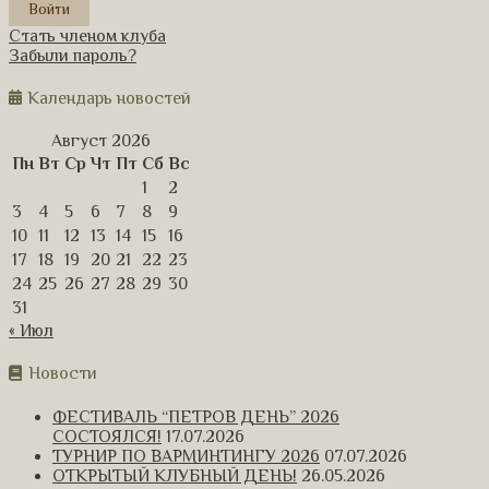
Стать членом клуба
Забыли пароль?
Календарь новостей
Август 2026
Пн
Вт
Ср
Чт
Пт
Сб
Вс
1
2
3
4
5
6
7
8
9
10
11
12
13
14
15
16
17
18
19
20
21
22
23
24
25
26
27
28
29
30
31
« Июл
Новости
ФЕСТИВАЛЬ “ПЕТРОВ ДЕНЬ” 2026
СОСТОЯЛСЯ!
17.07.2026
ТУРНИР ПО ВАРМИНТИНГУ 2026
07.07.2026
ОТКРЫТЫЙ КЛУБНЫЙ ДЕНЬ!
26.05.2026