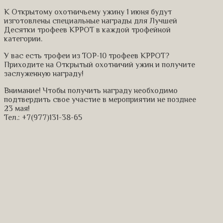
К Открытому охотничьему ужину 1 июня будут
изготовлены специальные награды для Лучшей
Десятки трофеев КРРОТ в каждой трофейной
категории.
У вас есть трофеи из ТОР-10 трофеев КРРОТ?
Приходите на Открытый охотничий ужин и получите
заслуженную награду!
Внимание! Чтобы получить награду необходимо
подтвердить свое участие в мероприятии не позднее
23 мая!
Тел.: +7(977)131-38-65