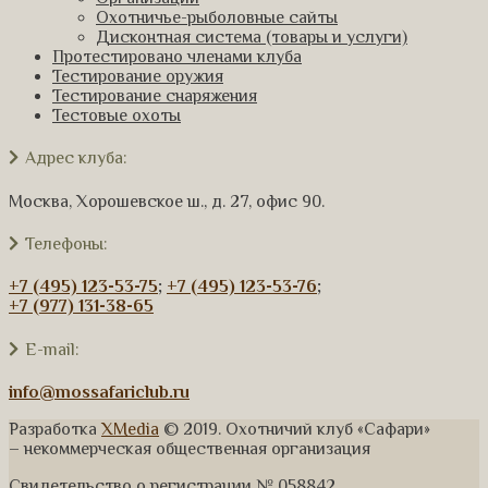
Охотничье-рыболовные сайты
Дисконтная система (товары и услуги)
Протестировано членами клуба
Тестирование оружия
Тестирование снаряжения
Тестовые охоты
Адрес клуба:
Москва, Хорошевское ш., д. 27, офис 90.
Телефоны:
+7 (495) 123-53-75
;
+7 (495) 123-53-76
;
+7 (977) 131-38-65
E-mail:
info@mossafariclub.ru
Разработка
XMedia
© 2019. Охотничий клуб «Сафари»
– некоммерческая общественная организация
Свидетельство о регистрации № 058842