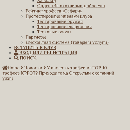
За вклад
Орден «За охотничью доблесть»
Рейтинг трофеев «Сафари»
Протестировано членами клуба
Тестирование оружия
Тестирование снаряжения
Тестовые охоты
Партнеры
Дисконтная система (товары и услуги)
ВСТУПИТЬ В КЛУБ
ВХОД ИЛИ РЕГИСТРАЦИЯ
ПОИСК
Home
Новости
У вас есть трофеи из ТОР-10
трофеев КРРОТ? Приходите на Открытый охотничий
ужин