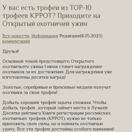
У вас есть трофеи из ТОР-10
трофеев КРРОТ? Приходите на
Открытый охотничий ужин
Все новости
,
Информация
Редакция
18.05.2023
1
комментарий
Друзья!
Основной темой предстоящего Открытого
охотничьего ужина 1 июня станет награждение
охотников за их достижения. Для награждения уже
изготовлены десятки наград!
Золотые, серебряные и бронзовые медали получат
охотники за свои трофеи!
Добыть хороший трофей задача сложная. Чтобы
добыть трофей , который займет место в Лучшей
Десятке рейтинга Книги регистрации российских
охотничьих трофеев (КРРОТ), нужно не только
приложить свои силы, но и поймать охотничью
удачу. Все эти трофеи достойны особого внимания!