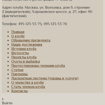
Адрес клуба: Москва, ул. Волхонка, дом 9, строение
2 (юридический), Хорошевское шоссе, д. 27, офис 90
(фактический)
Телефон: 495-123-53-75; 495-123-53-76
Главная
О клубе
Обращение президента
Наши достижения
История клуба
Фотосеты
Проекты клуба
Охота и рыбалка
Протестировано членами клуба
Статьи
Партнеры
Дисконтная система (товары и услуги)
О членстве в клубе
Стать членом клуба
Контакты
x
Войти