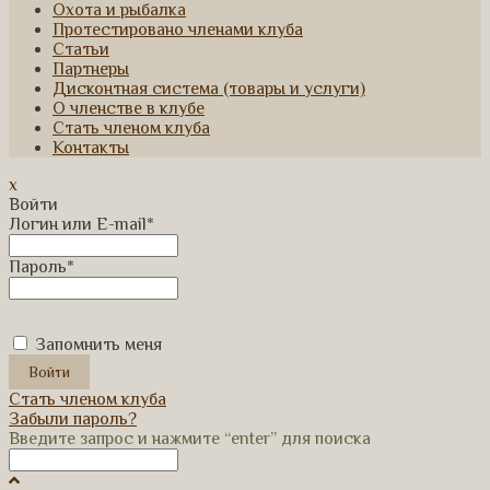
Охота и рыбалка
Протестировано членами клуба
Статьи
Партнеры
Дисконтная система (товары и услуги)
О членстве в клубе
Стать членом клуба
Контакты
x
Войти
Логин или E-mail
*
Пароль
*
Запомнить меня
Стать членом клуба
Забыли пароль?
Введите запрос и нажмите “enter” для поиска