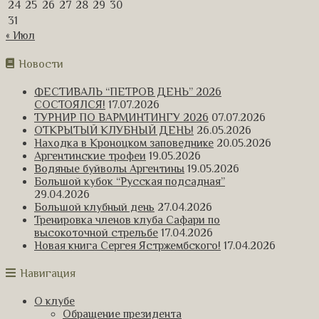
24
25
26
27
28
29
30
31
« Июл
Новости
ФЕСТИВАЛЬ “ПЕТРОВ ДЕНЬ” 2026
СОСТОЯЛСЯ!
17.07.2026
ТУРНИР ПО ВАРМИНТИНГУ 2026
07.07.2026
ОТКРЫТЫЙ КЛУБНЫЙ ДЕНЬ!
26.05.2026
Находка в Кроноцком заповеднике
20.05.2026
Аргентинские трофеи
19.05.2026
Водяные буйволы Аргентины
19.05.2026
Большой кубок “Русская подсадная”
29.04.2026
Большой клубный день
27.04.2026
Тренировка членов клуба Сафари по
высокоточной стрельбе
17.04.2026
Новая книга Сергея Ястржембского!
17.04.2026
Навигация
О клубе
Обращение президента