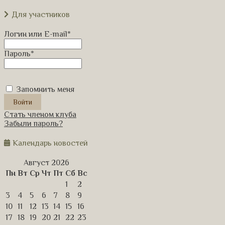
Для участников
Логин или E-mail
*
Пароль
*
Запомнить меня
Стать членом клуба
Забыли пароль?
Календарь новостей
Август 2026
Пн
Вт
Ср
Чт
Пт
Сб
Вс
1
2
3
4
5
6
7
8
9
10
11
12
13
14
15
16
17
18
19
20
21
22
23