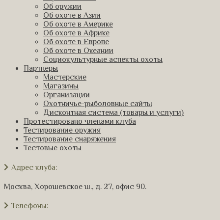
Об оружии
Об охоте в Азии
Об охоте в Америке
Об охоте в Африке
Об охоте в Европе
Об охоте в Океании
Социокультурные аспекты охоты
Партнеры
Мастерские
Магазины
Организации
Охотничье-рыболовные сайты
Дисконтная система (товары и услуги)
Протестировано членами клуба
Тестирование оружия
Тестирование снаряжения
Тестовые охоты
Адрес клуба:
Москва, Хорошевское ш., д. 27, офис 90.
Телефоны: