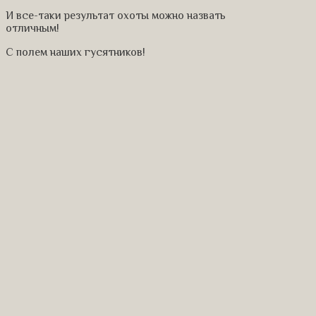
И все-таки результат охоты можно назвать
отличным!
С полем наших гусятников!