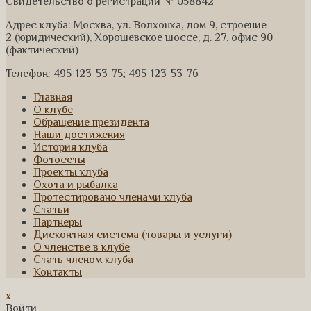
Свидетельство о регистрации № 058842
Адрес клуба: Москва, ул. Волхонка, дом 9, строение
2 (юридический), Хорошевское шоссе, д. 27, офис 90
(фактический)
Телефон: 495-123-53-75; 495-123-53-76
Главная
О клубе
Обращение президента
Наши достижения
История клуба
Фотосеты
Проекты клуба
Охота и рыбалка
Протестировано членами клуба
Статьи
Партнеры
Дисконтная система (товары и услуги)
О членстве в клубе
Стать членом клуба
Контакты
x
Войти