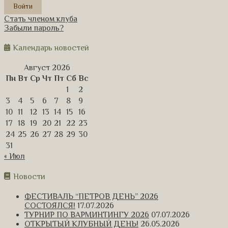
Стать членом клуба
Забыли пароль?
Календарь новостей
Август 2026
Пн
Вт
Ср
Чт
Пт
Сб
Вс
1
2
3
4
5
6
7
8
9
10
11
12
13
14
15
16
17
18
19
20
21
22
23
24
25
26
27
28
29
30
31
« Июл
Новости
ФЕСТИВАЛЬ “ПЕТРОВ ДЕНЬ” 2026
СОСТОЯЛСЯ!
17.07.2026
ТУРНИР ПО ВАРМИНТИНГУ 2026
07.07.2026
ОТКРЫТЫЙ КЛУБНЫЙ ДЕНЬ!
26.05.2026