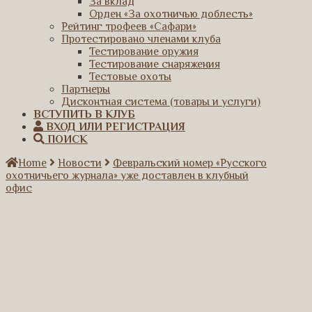
За вклад
Орден «За охотничью доблесть»
Рейтинг трофеев «Сафари»
Протестировано членами клуба
Тестирование оружия
Тестирование снаряжения
Тестовые охоты
Партнеры
Дисконтная система (товары и услуги)
ВСТУПИТЬ В КЛУБ
ВХОД ИЛИ РЕГИСТРАЦИЯ
ПОИСК
Home
Новости
Февральский номер «Русского
охотничьего журнала» уже доставлен в клубный
офис