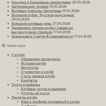
Находка в Кроноцком заповеднике
20.05.2026
Аргентинские трофеи
19.05.2026
Водяные буйволы Аргентины
19.05.2026
Большой кубок “Русская подсадная”
29.04.2026
Большой клубный день
27.04.2026
Тренировка членов клуба Сафари по
высокоточной стрельбе
17.04.2026
Новая книга Сергея Ястржембского!
17.04.2026
Навигация
О клубе
Обращение президента
История клуба
Фотосеты
О членстве в клубе
Стать членом клуба
Контакты
Охота и рыбалка
Клубные охоты и рыбалки
Отчеты об охоте
Проекты клуба
Книга трофеев охотничьего клуба