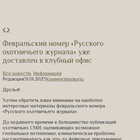
Февральский номер «Русского
охотничьего журнала» уже
доставлен в клубный офис
Все новости
,
Информация
Редакция
31.01.2023
Комментировать
Друзья!
Хотим обратить ваше внимание на наиболее
интересные материалы февральского номера
«Русского охотничьего журнала».
До недавнего времени в большинстве публикаций
охотничьих СМИ, оценивающих возможное
глобальное потепление, климатическая проблема
рассматривалась как что-то фейковое, придуманное