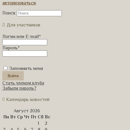
авторизоваться
.
Поиск
Для участников
Логин или E-mail
*
Пароль
*
Запомнить меня
Стать членом клуба
Забыли пароль?
Календарь новостей
Август 2026
Пн
Вт
Ср
Чт
Пт
Сб
Вс
1
2
3
4
5
6
7
8
9