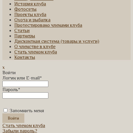
История клуба
Фотосеты
Проекты клуба
Охота и рыбалка
Протестировано членами клуба
Статьи
Партнеры
Дисконтная система (товары и услуги)
О членстве в клубе
Стать членом клуба
Контакты
x
Войти
Логин или E-mail
*
Пароль
*
Запомнить меня
Стать членом клуба
Забыли пароль?