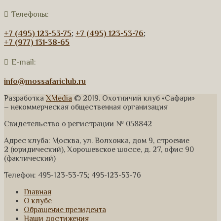
Телефоны:
+7 (495) 123-53-75
;
+7 (495) 123-53-76
;
+7 (977) 131-38-65
E-mail:
info@mossafariclub.ru
Разработка
XMedia
© 2019. Охотничий клуб «Сафари»
– некоммерческая общественная организация
Свидетельство о регистрации № 058842
Адрес клуба: Москва, ул. Волхонка, дом 9, строение
2 (юридический), Хорошевское шоссе, д. 27, офис 90
(фактический)
Телефон: 495-123-53-75; 495-123-53-76
Главная
О клубе
Обращение президента
Наши достижения