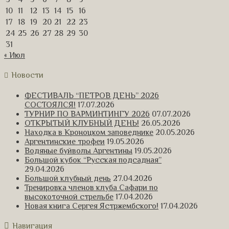
10
11
12
13
14
15
16
17
18
19
20
21
22
23
24
25
26
27
28
29
30
31
« Июл
Новости
ФЕСТИВАЛЬ “ПЕТРОВ ДЕНЬ” 2026
СОСТОЯЛСЯ!
17.07.2026
ТУРНИР ПО ВАРМИНТИНГУ 2026
07.07.2026
ОТКРЫТЫЙ КЛУБНЫЙ ДЕНЬ!
26.05.2026
Находка в Кроноцком заповеднике
20.05.2026
Аргентинские трофеи
19.05.2026
Водяные буйволы Аргентины
19.05.2026
Большой кубок “Русская подсадная”
29.04.2026
Большой клубный день
27.04.2026
Тренировка членов клуба Сафари по
высокоточной стрельбе
17.04.2026
Новая книга Сергея Ястржембского!
17.04.2026
Навигация